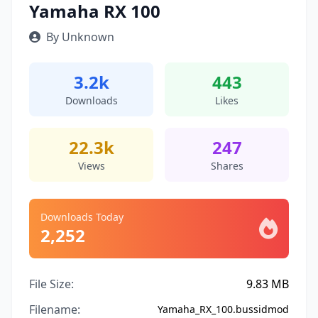
Yamaha RX 100
By Unknown
3.2k
443
Downloads
Likes
22.3k
247
Views
Shares
Downloads Today
2,252
File Size:
9.83 MB
Filename:
Yamaha_RX_100.bussidmod