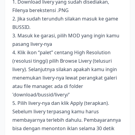
1. Download livery yang sudah disediakan,
Filenya berekstensi .PNG
2. Jika sudah terunduh silakan masuk ke game
BUSSID.
3. Masuk ke garasi, pilih MOD yang ingin kamu
pasang livery-nya
4. Klik ikon “palet” centang High Resolution
(resolusi tinggi) pilih Browse Livery (telusuri
livery). Selanjutnya silakan apakah kamu ingin
menemukan livery-nya lewat perangkat galeri
atau file manager. ada di folder
'download/bussid/livery/'
5. Pilih livery-nya dan klik Apply (terapkan).
Sebelum livery terpasang kamu harus
membayarnya terlebih dahulu. Pembayarannya
bisa dengan menonton iklan selama 30 detik