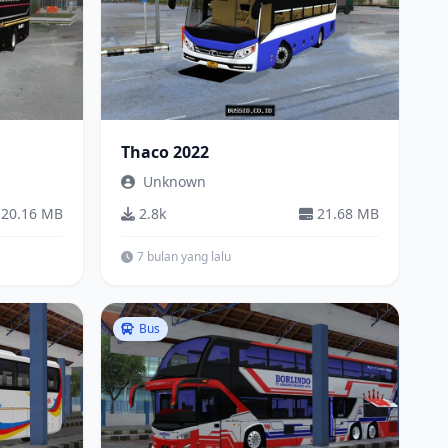
Thaco 2022
Unknown
20.16 MB
2.8k
21.68 MB
7 bulan yang lalu
Bus