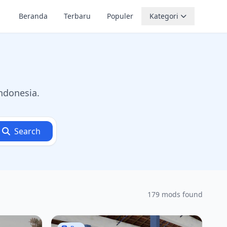
Beranda
Terbaru
Populer
Kategori
ndonesia.
Search
179 mods found