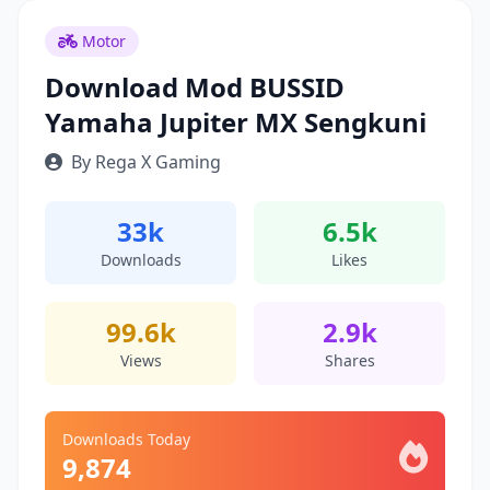
Motor
Download Mod BUSSID
Yamaha Jupiter MX Sengkuni
By Rega X Gaming
33k
6.5k
Downloads
Likes
99.6k
2.9k
Views
Shares
Downloads Today
9,874