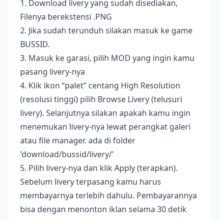
1. Download livery yang sudah disediakan,
Filenya berekstensi .PNG
2. Jika sudah terunduh silakan masuk ke game
BUSSID.
3. Masuk ke garasi, pilih MOD yang ingin kamu
pasang livery-nya
4. Klik ikon “palet” centang High Resolution
(resolusi tinggi) pilih Browse Livery (telusuri
livery). Selanjutnya silakan apakah kamu ingin
menemukan livery-nya lewat perangkat galeri
atau file manager. ada di folder
'download/bussid/livery/'
5. Pilih livery-nya dan klik Apply (terapkan).
Sebelum livery terpasang kamu harus
membayarnya terlebih dahulu. Pembayarannya
bisa dengan menonton iklan selama 30 detik