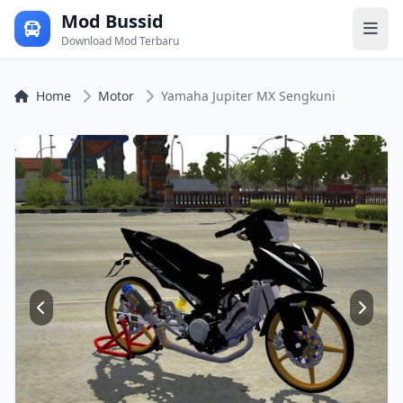
Mod Bussid
Download Mod Terbaru
Home
Motor
Yamaha Jupiter MX Sengkuni