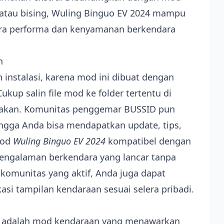
 atau bising, Wuling Binguo EV 2024 mampu
a performa dan kenyamanan berkendara
n
 instalasi, karena mod ini dibuat dengan
kup salin file mod ke folder tertentu di
unakan. Komunitas penggemar BUSSID pun
ngga Anda bisa mendapatkan update, tips,
Mod
Wuling Binguo EV 2024
kompatibel dengan
pengalaman berkendara yang lancar tanpa
komunitas yang aktif, Anda juga dapat
i tampilan kendaraan sesuai selera pribadi.
24 adalah mod kendaraan yang menawarkan