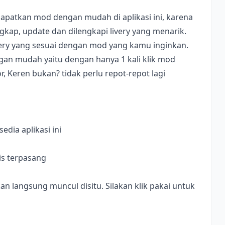
apatkan mod dengan mudah di aplikasi ini, karena
ap, update dan dilengkapi livery yang menarik.
ivery yang sesuai dengan mod yang kamu inginkan.
dengan mudah yaitu dengan hanya 1 kali klik mod
, Keren bukan? tidak perlu repot-repot lagi
dia aplikasi ini
is terpasang
langsung muncul disitu. Silakan klik pakai untuk