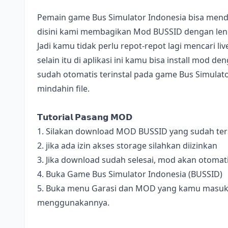
Pemain game Bus Simulator Indonesia bisa mend
disini kami membagikan Mod BUSSID dengan lengk
Jadi kamu tidak perlu repot-repot lagi mencari l
selain itu di aplikasi ini kamu bisa install mod 
sudah otomatis terinstal pada game Bus Simulator
mindahin file.
𝗧𝘂𝘁𝗼𝗿𝗶𝗮𝗹 𝗣𝗮𝘀𝗮𝗻𝗴 𝗠𝗢𝗗
1. Silakan download MOD BUSSID yang sudah terse
2. jika ada izin akses storage silahkan diizinkan
3. Jika download sudah selesai, mod akan otomat
4. Buka Game Bus Simulator Indonesia (BUSSID)
5. Buka menu Garasi dan MOD yang kamu masukan 
menggunakannya.