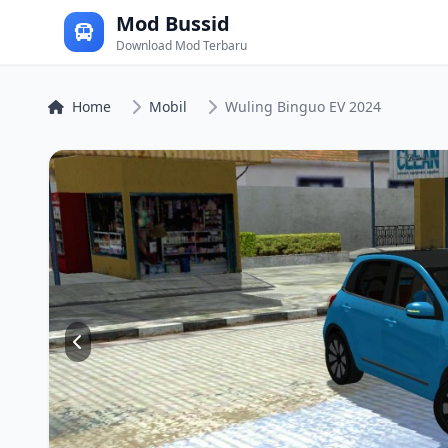
Mod Bussid
Download Mod Terbaru
Home
Mobil
Wuling Binguo EV 2024