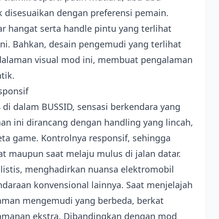
 disesuaikan dengan preferensi pemain.
ar hangat serta handle pintu yang terlihat
ini. Bahkan, desain pengemudi yang terlihat
alaman visual mod ini, membuat pengalaman
tik.
sponsif
 di dalam BUSSID, sensasi berkendara yang
an ini dirancang dengan handling yang lincah,
ta game. Kontrolnya responsif, sehingga
t maupun saat melaju mulus di jalan datar.
listis, menghadirkan nuansa elektromobil
endaraan konvensional lainnya. Saat menjelajah
aman mengemudi yang berbeda, berkat
yamanan ekstra. Dibandingkan dengan mod