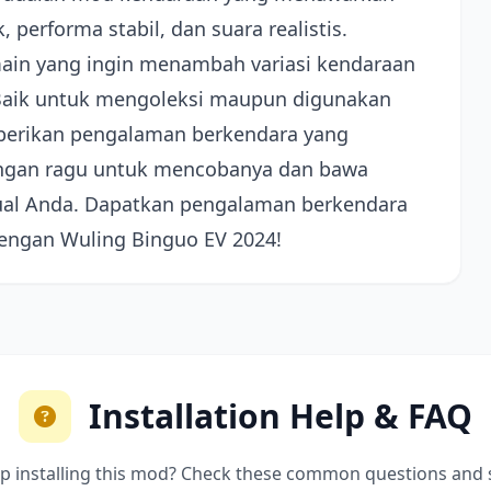
 performa stabil, dan suara realistis.
main yang ingin menambah variasi kendaraan
Baik untuk mengoleksi maupun digunakan
berikan pengalaman berkendara yang
angan ragu untuk mencobanya dan bawa
irtual Anda. Dapatkan pengalaman berkendara
dengan Wuling Binguo EV 2024!
Installation Help & FAQ
p installing this mod? Check these common questions and 