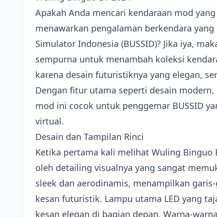
Apakah Anda mencari kendaraan mod yang t
menawarkan pengalaman berkendara yang 
Simulator Indonesia (BUSSID)? Jika iya, ma
sempurna untuk menambah koleksi kendaraa
karena desain futuristiknya yang elegan, se
Dengan fitur utama seperti desain modern, p
mod ini cocok untuk penggemar BUSSID yang
virtual.
Desain dan Tampilan Rinci
Ketika pertama kali melihat Wuling Binguo
oleh detailing visualnya yang sangat memu
sleek dan aerodinamis, menampilkan garis
kesan futuristik. Lampu utama LED yang ta
kesan elegan di bagian depan. Warna-warna 