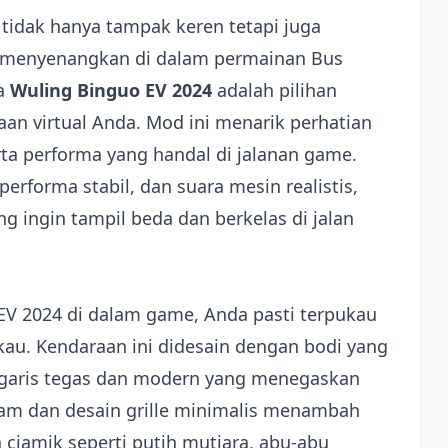
idak hanya tampak keren tetapi juga
menyenangkan di dalam permainan Bus
ka
Wuling Binguo EV 2024
adalah pilihan
n virtual Anda. Mod ini menarik perhatian
rta performa yang handal di jalanan game.
erforma stabil, dan suara mesin realistis,
 ingin tampil beda dan berkelas di jalan
 EV 2024 di dalam game, Anda pasti terpukau
kau. Kendaraan ini didesain dengan bodi yang
-garis tegas dan modern yang menegaskan
jam dan desain grille minimalis menambah
ciamik seperti putih mutiara, abu-abu