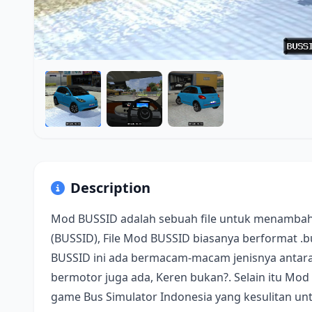
Description
Mod BUSSID adalah sebuah file untuk menambah
(BUSSID), File Mod BUSSID biasanya berformat .
BUSSID ini ada bermacam-macam jenisnya antara 
bermotor juga ada, Keren bukan?. Selain itu Mod
game Bus Simulator Indonesia yang kesulitan u