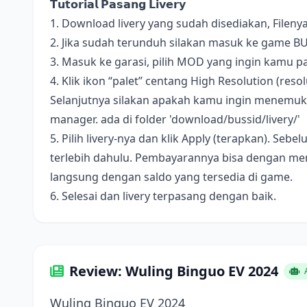
𝗧𝘂𝘁𝗼𝗿𝗶𝗮𝗹 𝗣𝗮𝘀𝗮𝗻𝗴 𝗟𝗶𝘃𝗲𝗿𝘆
1. Download livery yang sudah disediakan, Fileny
2. Jika sudah terunduh silakan masuk ke game B
3. Masuk ke garasi, pilih MOD yang ingin kamu pa
4. Klik ikon “palet” centang High Resolution (resolus
Selanjutnya silakan apakah kamu ingin menemukan 
manager. ada di folder 'download/bussid/livery/'
5. Pilih livery-nya dan klik Apply (terapkan). S
terlebih dahulu. Pembayarannya bisa dengan me
langsung dengan saldo yang tersedia di game.
6. Selesai dan livery terpasang dengan baik.
Review: Wuling Binguo EV 2024
A
Wuling Binguo EV 2024