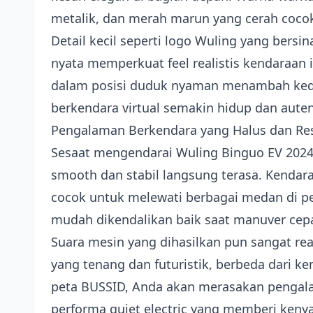
metalik, dan merah marun yang cerah cocok
Detail kecil seperti logo Wuling yang bersin
nyata memperkuat feel realistis kendaraan 
dalam posisi duduk nyaman menambah ked
berkendara virtual semakin hidup dan auten
Pengalaman Berkendara yang Halus dan Re
Sesaat mengendarai Wuling Binguo EV 2024
smooth dan stabil langsung terasa. Kendara
cocok untuk melewati berbagai medan di pe
mudah dikendalikan baik saat manuver cepa
Suara mesin yang dihasilkan pun sangat rea
yang tenang dan futuristik, berbeda dari k
peta BUSSID, Anda akan merasakan pengal
performa quiet electric yang memberi ken