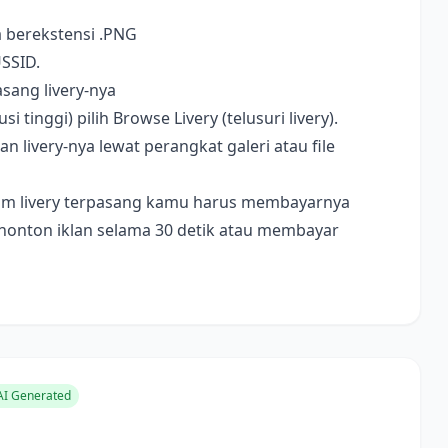
a berekstensi .PNG
USSID.
sang livery-nya
i tinggi) pilih Browse Livery (telusuri livery).
livery-nya lewat perangkat galeri atau file
ebelum livery terpasang kamu harus membayarnya
nonton iklan selama 30 detik atau membayar
I Generated