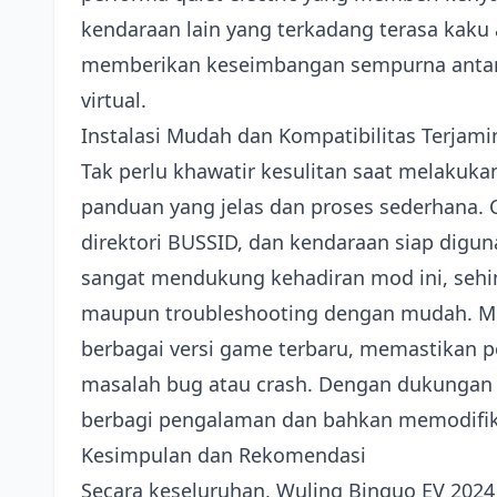
kendaraan lain yang terkadang terasa kaku
memberikan keseimbangan sempurna antar
virtual.
Instalasi Mudah dan Kompatibilitas Terjami
Tak perlu khawatir kesulitan saat melakukan
panduan yang jelas dan proses sederhana. Cu
direktori BUSSID, dan kendaraan siap dig
sangat mendukung kehadiran mod ini, sehi
maupun troubleshooting dengan mudah. 
berbagai versi game terbaru, memastikan 
masalah bug atau crash. Dengan dukungan 
berbagi pengalaman dan bahkan memodifikas
Kesimpulan dan Rekomendasi
Secara keseluruhan, Wuling Binguo EV 20