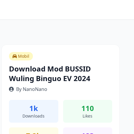
Mobil
Download Mod BUSSID
Wuling Binguo EV 2024
By NanoNano
1k
110
Downloads
Likes