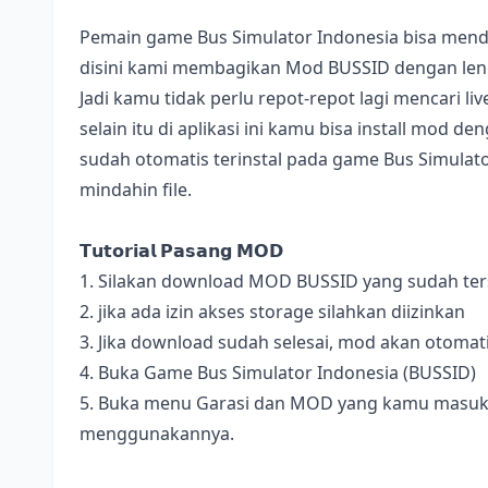
Pemain game Bus Simulator Indonesia bisa mend
disini kami membagikan Mod BUSSID dengan lengk
Jadi kamu tidak perlu repot-repot lagi mencari l
selain itu di aplikasi ini kamu bisa install mod 
sudah otomatis terinstal pada game Bus Simulator
mindahin file.
𝗧𝘂𝘁𝗼𝗿𝗶𝗮𝗹 𝗣𝗮𝘀𝗮𝗻𝗴 𝗠𝗢𝗗
1. Silakan download MOD BUSSID yang sudah terse
2. jika ada izin akses storage silahkan diizinkan
3. Jika download sudah selesai, mod akan otomat
4. Buka Game Bus Simulator Indonesia (BUSSID)
5. Buka menu Garasi dan MOD yang kamu masukan 
menggunakannya.