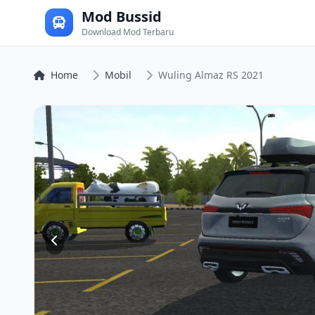
Mod Bussid
Download Mod Terbaru
Home
Mobil
Wuling Almaz RS 2021