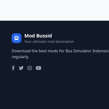
Mod Bussid
Your ultimate mod destination
Download the best mods for Bus Simulator Indonesia
regularly.