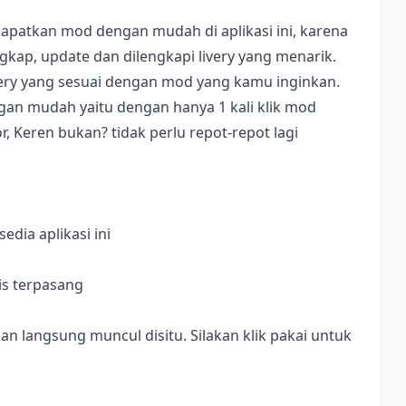
apatkan mod dengan mudah di aplikasi ini, karena
ap, update dan dilengkapi livery yang menarik.
ivery yang sesuai dengan mod yang kamu inginkan.
dengan mudah yaitu dengan hanya 1 kali klik mod
, Keren bukan? tidak perlu repot-repot lagi
dia aplikasi ini
is terpasang
langsung muncul disitu. Silakan klik pakai untuk