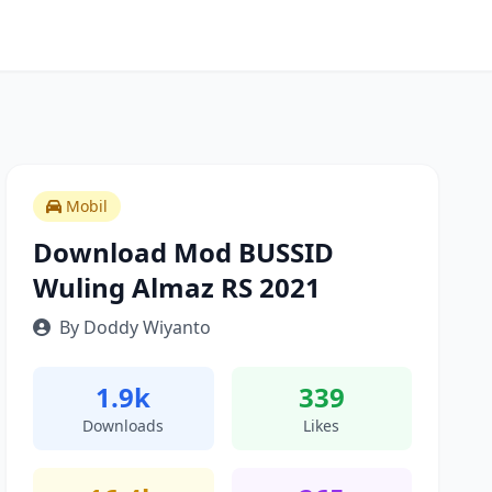
Mobil
Download Mod BUSSID
Wuling Almaz RS 2021
By Doddy Wiyanto
1.9k
339
Downloads
Likes