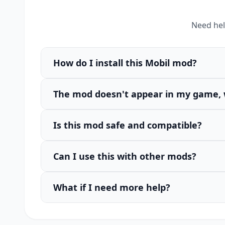
Need hel
How do I install this Mobil mod?
The mod doesn't appear in my game, 
Is this mod safe and compatible?
Can I use this with other mods?
What if I need more help?