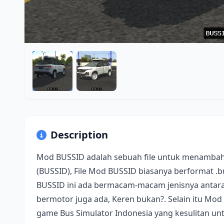
Description
Mod BUSSID adalah sebuah file untuk menambah
(BUSSID), File Mod BUSSID biasanya berformat .
BUSSID ini ada bermacam-macam jenisnya antara 
bermotor juga ada, Keren bukan?. Selain itu Mod
game Bus Simulator Indonesia yang kesulitan u