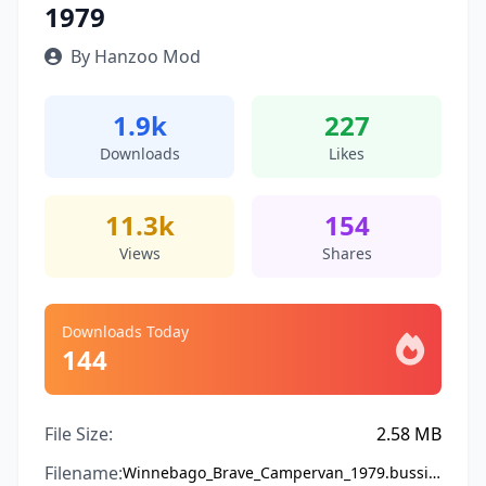
1979
By Hanzoo Mod
1.9k
227
Downloads
Likes
11.3k
154
Views
Shares
Downloads Today
144
File Size:
2.58 MB
Filename:
Winnebago_Brave_Campervan_1979.bussidmod