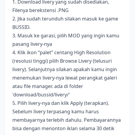
1. Download livery yang sudah disediakan,
Filenya berekstensi .PNG
2. Jika sudah terunduh silakan masuk ke game
BUSSID.
3. Masuk ke garasi, pilih MOD yang ingin kamu
pasang livery-nya
4. Klik ikon “palet” centang High Resolution
(resolusi tinggi) pilih Browse Livery (telusuri
livery). Selanjutnya silakan apakah kamu ingin
menemukan livery-nya lewat perangkat galeri
atau file manager. ada di folder
'download/bussid/livery/'
5. Pilih livery-nya dan klik Apply (terapkan).
Sebelum livery terpasang kamu harus
membayarnya terlebih dahulu. Pembayarannya
bisa dengan menonton iklan selama 30 detik