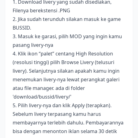
1. Download livery yang sudah disediakan,
Filenya berekstensi .PNG
2. Jika sudah terunduh silakan masuk ke game
BUSSID.
3. Masuk ke garasi, pilih MOD yang ingin kamu
pasang livery-nya
4. Klik ikon “palet” centang High Resolution
(resolusi tinggi) pilih Browse Livery (telusuri
livery). Selanjutnya silakan apakah kamu ingin
menemukan livery-nya lewat perangkat galeri
atau file manager. ada di folder
'download/bussid/livery/'
5. Pilih livery-nya dan klik Apply (terapkan).
Sebelum livery terpasang kamu harus
membayarnya terlebih dahulu. Pembayarannya
bisa dengan menonton iklan selama 30 detik