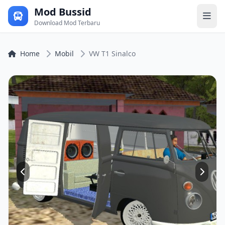
Mod Bussid
Download Mod Terbaru
Home
Mobil
VW T1 Sinalco