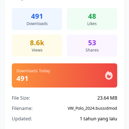
491
48
Downloads
Likes
8.6k
53
Views
Shares
Downloads Today
491
File Size:
23.64 MB
Filename:
VW_Polo_2024.bussidmod
Updated:
1 tahun yang lalu