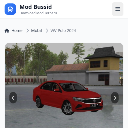
Mod Bussid
Download Mod Terbaru
Home
Mobil
VW Polo 2024