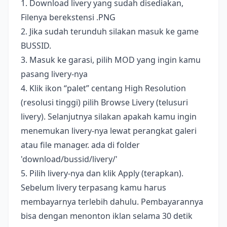
1. Download livery yang sudah disediakan,
Filenya berekstensi .PNG
2. Jika sudah terunduh silakan masuk ke game
BUSSID.
3. Masuk ke garasi, pilih MOD yang ingin kamu
pasang livery-nya
4. Klik ikon “palet” centang High Resolution
(resolusi tinggi) pilih Browse Livery (telusuri
livery). Selanjutnya silakan apakah kamu ingin
menemukan livery-nya lewat perangkat galeri
atau file manager. ada di folder
'download/bussid/livery/'
5. Pilih livery-nya dan klik Apply (terapkan).
Sebelum livery terpasang kamu harus
membayarnya terlebih dahulu. Pembayarannya
bisa dengan menonton iklan selama 30 detik