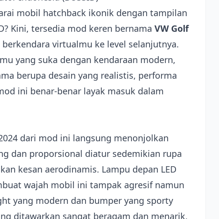
i mobil hatchback ikonik dengan tampilan
? Kini, tersedia mod keren bernama
VW Golf
rkendara virtualmu ke level selanjutnya.
kamu yang suka dengan kendaraan modern,
ama berupa desain yang realistis, performa
 mod ini benar-benar layak masuk dalam
 2024 dari mod ini langsung menonjolkan
g dan proporsional diatur sedemikian rupa
nkan kesan aerodinamis. Lampu depan LED
embuat wajah mobil ini tampak agresif namun
light yang modern dan bumper yang sporty
ang ditawarkan sangat beragam dan menarik,