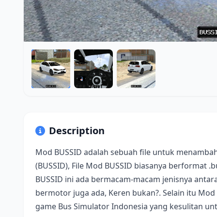
Description
Mod BUSSID adalah sebuah file untuk menambah
(BUSSID), File Mod BUSSID biasanya berformat .
BUSSID ini ada bermacam-macam jenisnya antara 
bermotor juga ada, Keren bukan?. Selain itu Mod
game Bus Simulator Indonesia yang kesulitan u