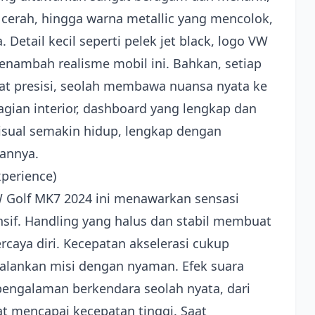
h cerah, hingga warna metallic yang mencolok,
Detail kecil seperti pelek jet black, logo VW
menambah realisme mobil ini. Bahkan, setiap
ngat presisi, seolah membawa nuansa nyata ke
gian interior, dashboard yang lengkap dan
isual semakin hidup, lengkap dengan
annya.
perience)
W Golf MK7 2024 ini menawarkan sensasi
if. Handling yang halus dan stabil membuat
rcaya diri. Kecepatan akselerasi cukup
jalankan misi dengan nyaman. Efek suara
engalaman berkendara seolah nyata, dari
t mencapai kecepatan tinggi. Saat