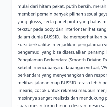
mulai dari hitam pekat, putih bersih, mera
memberi pemain banyak pilihan sesuai gaya. 
yang glossy, serta panel pintu yang halus 
tekstur pada body dan interior terlihat sa
dalam dunia BUSSID. Jika memperhatikan ba
kursi berkualitas menjadikan pengalaman v
pengemudi yang bisa disesuaikan penampil
Pengalaman Berkendara (Smooth Driving Ex
Setelah mencobanya di lapangan virtual, V
berkendara yang menyenangkan dan respons
melibas jalanan map BUSSID terasa lebih pe
linearis, cocok untuk rekreasi maupun men
mesinnya sangat realistis dan mendukung p
suara mesin turbo hingga desiran mesin saa