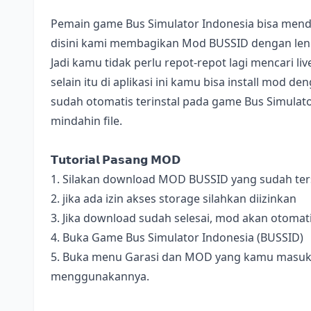
Pemain game Bus Simulator Indonesia bisa mend
disini kami membagikan Mod BUSSID dengan lengk
Jadi kamu tidak perlu repot-repot lagi mencari l
selain itu di aplikasi ini kamu bisa install mod 
sudah otomatis terinstal pada game Bus Simulator
mindahin file.
𝗧𝘂𝘁𝗼𝗿𝗶𝗮𝗹 𝗣𝗮𝘀𝗮𝗻𝗴 𝗠𝗢𝗗
1. Silakan download MOD BUSSID yang sudah terse
2. jika ada izin akses storage silahkan diizinkan
3. Jika download sudah selesai, mod akan otomat
4. Buka Game Bus Simulator Indonesia (BUSSID)
5. Buka menu Garasi dan MOD yang kamu masukan 
menggunakannya.