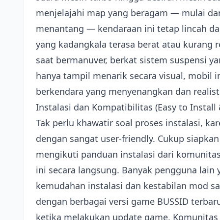
menjelajahi map yang beragam — mulai dar
menantang — kendaraan ini tetap lincah da
yang kadangkala terasa berat atau kurang 
saat bermanuver, berkat sistem suspensi ya
hanya tampil menarik secara visual, mobi
berkendara yang menyenangkan dan realisti
Instalasi dan Kompatibilitas (Easy to Instal
Tak perlu khawatir soal proses instalasi, k
dengan sangat user-friendly. Cukup siapkan
mengikuti panduan instalasi dari komunit
ini secara langsung. Banyak pengguna lai
kemudahan instalasi dan kestabilan mod saa
dengan berbagai versi game BUSSID terbaru,
ketika melakukan update game. Komunitas m