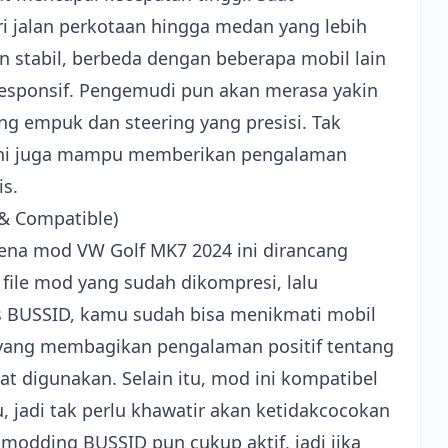
i jalan perkotaan hingga medan yang lebih
n stabil, berbeda dengan beberapa mobil lain
responsif. Pengemudi pun akan merasa yakin
ng empuk dan steering yang presisi. Tak
l ini juga mampu memberikan pengalaman
s.
l & Compatible)
arena mod VW Golf MK7 2024 ini dirancang
 file mod yang sudah dikompresi, lalu
as BUSSID, kamu sudah bisa menikmati mobil
n yang membagikan pengalaman positif tentang
t digunakan. Selain itu, mod ini kompatibel
 jadi tak perlu khawatir akan ketidakcocokan
odding BUSSID pun cukup aktif, jadi jika