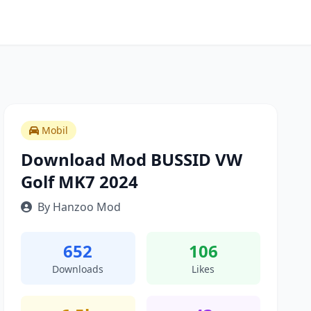
Mobil
Download Mod BUSSID VW
Golf MK7 2024
By Hanzoo Mod
652
106
Downloads
Likes