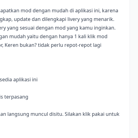
apatkan mod dengan mudah di aplikasi ini, karena
ap, update dan dilengkapi livery yang menarik.
ivery yang sesuai dengan mod yang kamu inginkan.
dengan mudah yaitu dengan hanya 1 kali klik mod
, Keren bukan? tidak perlu repot-repot lagi
dia aplikasi ini
is terpasang
langsung muncul disitu. Silakan klik pakai untuk