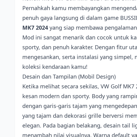
Pernahkah kamu membayangkan mengendara
penuh gaya langsung di dalam game BUSSID
MK7 2024
yang siap membawa pengalaman be
Mod ini sangat menarik dan cocok untuk 
sporty, dan penuh karakter. Dengan fitur ut
mengesankan, serta instalasi yang simpel,
koleksi kendaraan kamu!
Desain dan Tampilan (Mobil Design)
Ketika melihat secara sekilas, VW Golf MK7
kesan modern dan sporty. Body yang rampin
dengan garis-garis tajam yang mengedepa
yang tajam dan dekorasi grille berversi m
elegan. Pada bagian belakang, desain tail 
menambah nilai visualnya. Warna default y