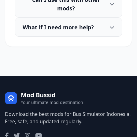
mods?
What if I need more help?
Mod Bussid
Your ultimate mod destination
Download the best mods for Bus Simulator Indonesia.
Free, safe, and updated regularly.