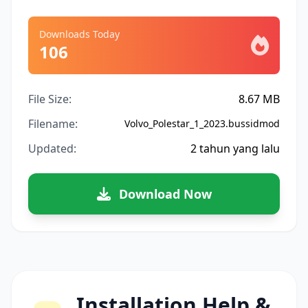
Downloads Today
106
File Size:
8.67 MB
Filename:
Volvo_Polestar_1_2023.bussidmod
Updated:
2 tahun yang lalu
Download Now
Installation Help &