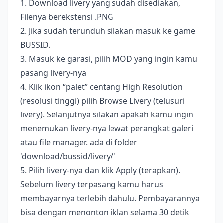
1. Download livery yang sudah disediakan,
Filenya berekstensi .PNG
2. Jika sudah terunduh silakan masuk ke game
BUSSID.
3. Masuk ke garasi, pilih MOD yang ingin kamu
pasang livery-nya
4. Klik ikon “palet” centang High Resolution
(resolusi tinggi) pilih Browse Livery (telusuri
livery). Selanjutnya silakan apakah kamu ingin
menemukan livery-nya lewat perangkat galeri
atau file manager. ada di folder
'download/bussid/livery/'
5. Pilih livery-nya dan klik Apply (terapkan).
Sebelum livery terpasang kamu harus
membayarnya terlebih dahulu. Pembayarannya
bisa dengan menonton iklan selama 30 detik