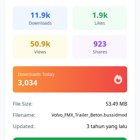
11.9k
1.9k
Downloads
Likes
50.9k
923
Views
Shares
Downloads Today
3,034
File Size:
53.49 MB
Filename:
Volvo_FMX_Trailer_Beton.bussidmod
Updated:
3 tahun yang lalu