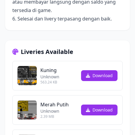
atau membayar langsung dengan saldo yang
tersedia di game.
6. Selesai dan livery terpasang dengan baik.
Liveries Available
Kuning
Download
Unknown
563.24 KB
Merah Putih
Download
Unknown
2.39 MB