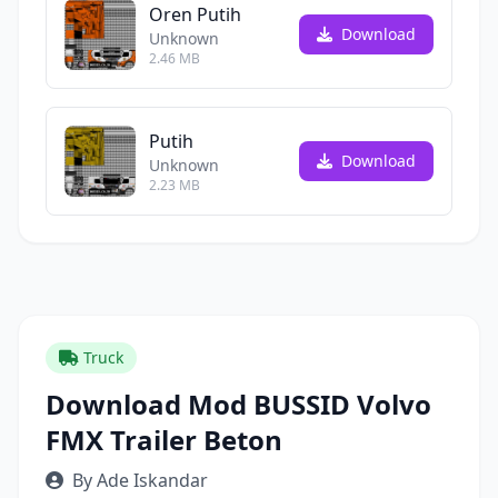
Oren Putih
Download
Unknown
2.46 MB
Putih
Download
Unknown
2.23 MB
Truck
Download Mod BUSSID Volvo
FMX Trailer Beton
By Ade Iskandar