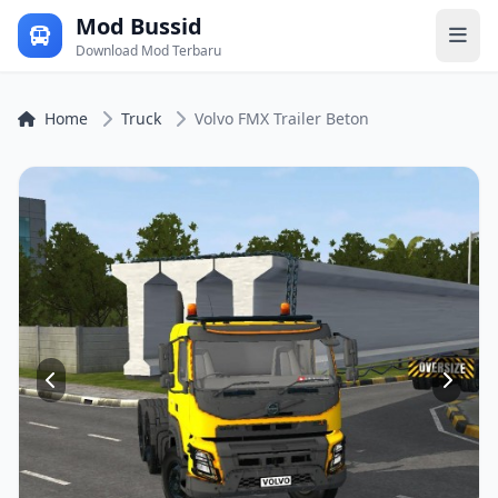
Mod Bussid
Download Mod Terbaru
Home
Truck
Volvo FMX Trailer Beton