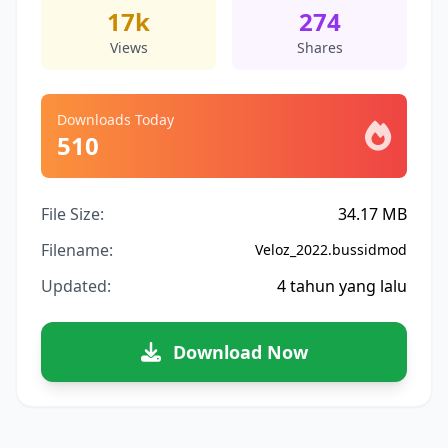
17k
274
Views
Shares
Downloads Today
510
File Size:
34.17 MB
Filename:
Veloz_2022.bussidmod
Updated:
4 tahun yang lalu
Download Now