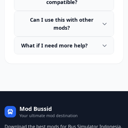
compatible?
Can I use this with other
mods?
What if I need more help?
Mod Bussid
Your ultimate mod destination
Download the best mods for Bus Simulator Indonesia.