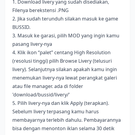
1. Download livery yang sudah disediakan,
Filenya berekstensi .PNG
2. Jika sudah terunduh silakan masuk ke game
BUSSID.
3. Masuk ke garasi, pilih MOD yang ingin kamu
pasang livery-nya
4. Klik ikon “palet” centang High Resolution
(resolusi tinggi) pilih Browse Livery (telusuri
livery). Selanjutnya silakan apakah kamu ingin
menemukan livery-nya lewat perangkat galeri
atau file manager. ada di folder
'download/bussid/livery/'
5. Pilih livery-nya dan klik Apply (terapkan).
Sebelum livery terpasang kamu harus
membayarnya terlebih dahulu. Pembayarannya
bisa dengan menonton iklan selama 30 detik