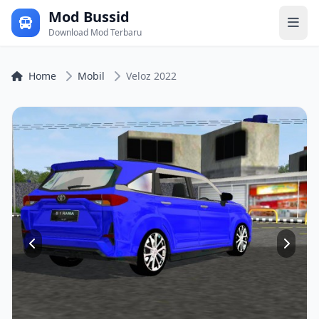
Mod Bussid
Download Mod Terbaru
Home
Mobil
Veloz 2022