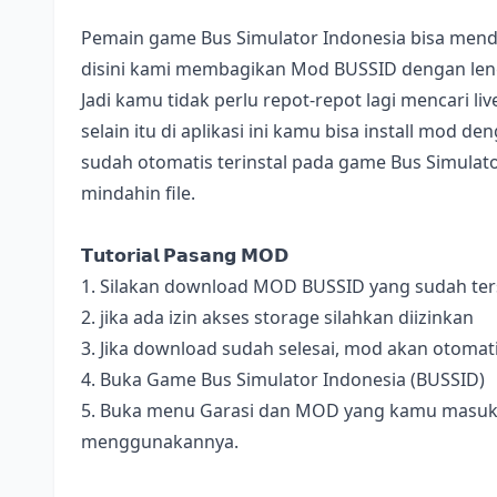
Pemain game Bus Simulator Indonesia bisa mend
disini kami membagikan Mod BUSSID dengan lengk
Jadi kamu tidak perlu repot-repot lagi mencari l
selain itu di aplikasi ini kamu bisa install mod 
sudah otomatis terinstal pada game Bus Simulator
mindahin file.
𝗧𝘂𝘁𝗼𝗿𝗶𝗮𝗹 𝗣𝗮𝘀𝗮𝗻𝗴 𝗠𝗢𝗗
1. Silakan download MOD BUSSID yang sudah terse
2. jika ada izin akses storage silahkan diizinkan
3. Jika download sudah selesai, mod akan otomat
4. Buka Game Bus Simulator Indonesia (BUSSID)
5. Buka menu Garasi dan MOD yang kamu masukan 
menggunakannya.