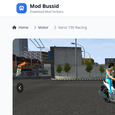
Mod Bussid
Download Mod Terbaru
Home
Motor
Vario 150 Racing