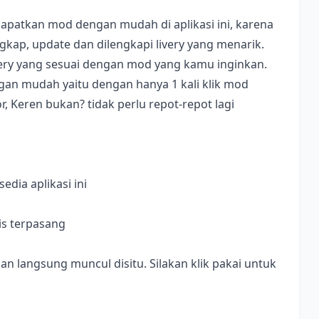
apatkan mod dengan mudah di aplikasi ini, karena
ap, update dan dilengkapi livery yang menarik.
ivery yang sesuai dengan mod yang kamu inginkan.
dengan mudah yaitu dengan hanya 1 kali klik mod
, Keren bukan? tidak perlu repot-repot lagi
dia aplikasi ini
is terpasang
langsung muncul disitu. Silakan klik pakai untuk