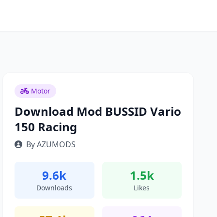
Motor
Download Mod BUSSID Vario
150 Racing
By AZUMODS
9.6k
1.5k
Downloads
Likes