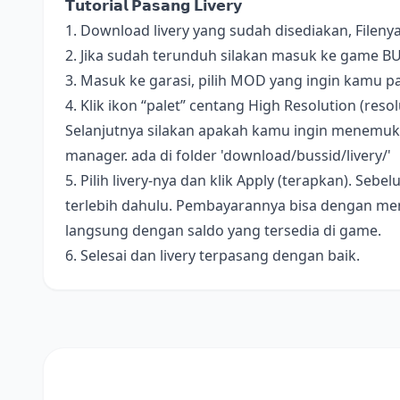
𝗧𝘂𝘁𝗼𝗿𝗶𝗮𝗹 𝗣𝗮𝘀𝗮𝗻𝗴 𝗟𝗶𝘃𝗲𝗿𝘆
1. Download livery yang sudah disediakan, Fileny
2. Jika sudah terunduh silakan masuk ke game B
3. Masuk ke garasi, pilih MOD yang ingin kamu pa
4. Klik ikon “palet” centang High Resolution (resolus
Selanjutnya silakan apakah kamu ingin menemukan 
manager. ada di folder 'download/bussid/livery/'
5. Pilih livery-nya dan klik Apply (terapkan). S
terlebih dahulu. Pembayarannya bisa dengan me
langsung dengan saldo yang tersedia di game.
6. Selesai dan livery terpasang dengan baik.