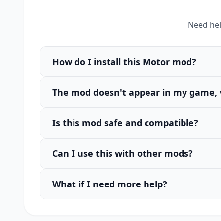
Need hel
How do I install this Motor mod?
The mod doesn't appear in my game, 
Is this mod safe and compatible?
Can I use this with other mods?
What if I need more help?