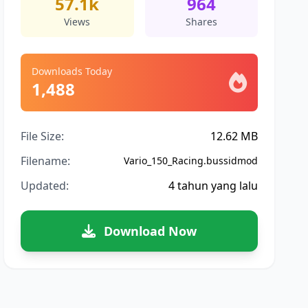
57.1k
964
Views
Shares
Downloads Today
1,488
File Size:
12.62 MB
Filename:
Vario_150_Racing.bussidmod
Updated:
4 tahun yang lalu
Download Now