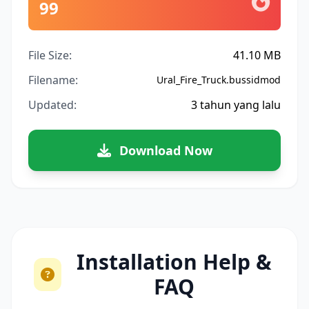
99
File Size:
41.10 MB
Filename:
Ural_Fire_Truck.bussidmod
Updated:
3 tahun yang lalu
Download Now
Installation Help &
FAQ