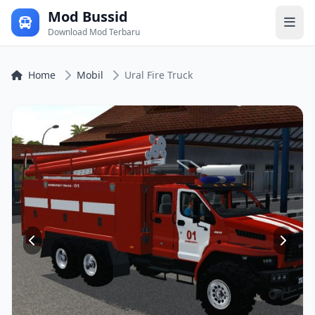
Mod Bussid
Download Mod Terbaru
Home
Mobil
Ural Fire Truck