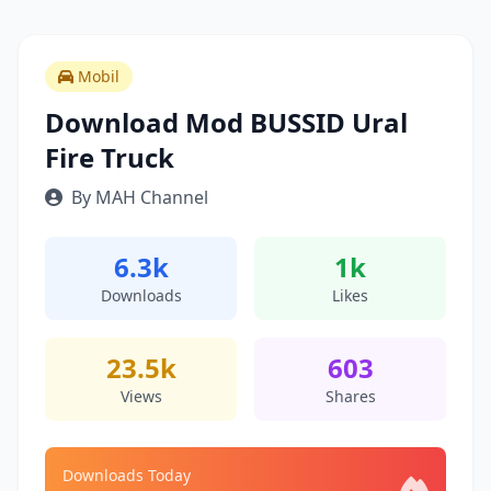
Mobil
Download Mod BUSSID Ural
Fire Truck
By MAH Channel
6.3k
1k
Downloads
Likes
23.5k
603
Views
Shares
Downloads Today