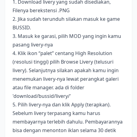
1. Download livery yang sudah disediakan,
Filenya berekstensi .PNG
2. Jika sudah terunduh silakan masuk ke game
BUSSID.
3. Masuk ke garasi, pilih MOD yang ingin kamu
pasang livery-nya
4. Klik ikon “palet” centang High Resolution
(resolusi tinggi) pilih Browse Livery (telusuri
livery). Selanjutnya silakan apakah kamu ingin
menemukan livery-nya lewat perangkat galeri
atau file manager. ada di folder
'download/bussid/livery/'
5. Pilih livery-nya dan klik Apply (terapkan).
Sebelum livery terpasang kamu harus
membayarnya terlebih dahulu. Pembayarannya
bisa dengan menonton iklan selama 30 detik