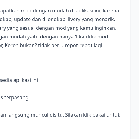
apatkan mod dengan mudah di aplikasi ini, karena
ap, update dan dilengkapi livery yang menarik.
ivery yang sesuai dengan mod yang kamu inginkan.
dengan mudah yaitu dengan hanya 1 kali klik mod
, Keren bukan? tidak perlu repot-repot lagi
dia aplikasi ini
is terpasang
langsung muncul disitu. Silakan klik pakai untuk