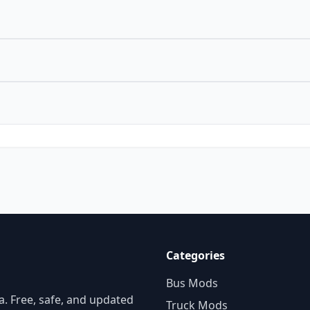
Categories
Bus Mods
. Free, safe, and updated
Truck Mods