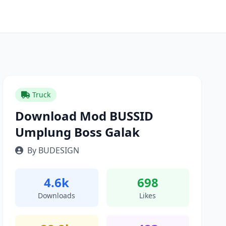
Truck
Download Mod BUSSID
Umplung Boss Galak
By BUDESIGN
4.6k
698
Downloads
Likes