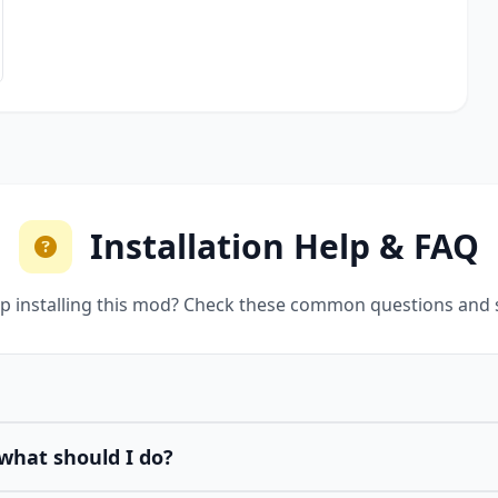
Installation Help & FAQ
p installing this mod? Check these common questions and 
what should I do?