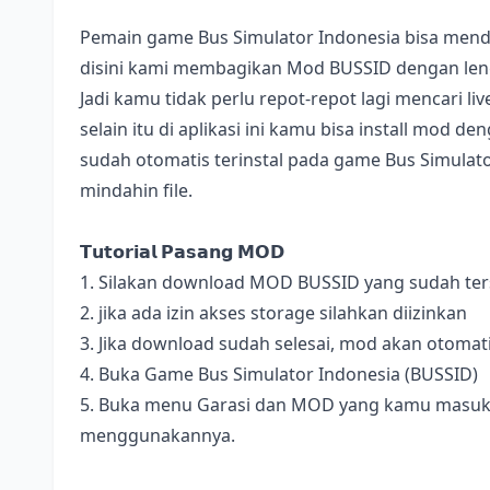
Pemain game Bus Simulator Indonesia bisa mend
disini kami membagikan Mod BUSSID dengan lengk
Jadi kamu tidak perlu repot-repot lagi mencari l
selain itu di aplikasi ini kamu bisa install mod 
sudah otomatis terinstal pada game Bus Simulator
mindahin file.
𝗧𝘂𝘁𝗼𝗿𝗶𝗮𝗹 𝗣𝗮𝘀𝗮𝗻𝗴 𝗠𝗢𝗗
1. Silakan download MOD BUSSID yang sudah terse
2. jika ada izin akses storage silahkan diizinkan
3. Jika download sudah selesai, mod akan otomat
4. Buka Game Bus Simulator Indonesia (BUSSID)
5. Buka menu Garasi dan MOD yang kamu masukan 
menggunakannya.