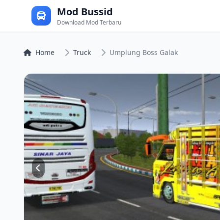
Mod Bussid
Download Mod Terbaru
Home
Truck
Umplung Boss Galak