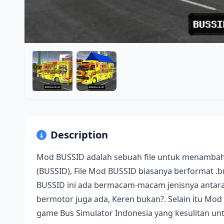
Description
Mod BUSSID adalah sebuah file untuk menambah
(BUSSID), File Mod BUSSID biasanya berformat .
BUSSID ini ada bermacam-macam jenisnya antara 
bermotor juga ada, Keren bukan?. Selain itu Mod
game Bus Simulator Indonesia yang kesulitan u