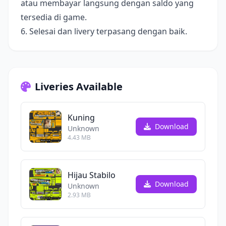
atau membayar langsung dengan saldo yang
tersedia di game.
6. Selesai dan livery terpasang dengan baik.
Liveries Available
Kuning
Download
Unknown
4.43 MB
Hijau Stabilo
Download
Unknown
2.93 MB