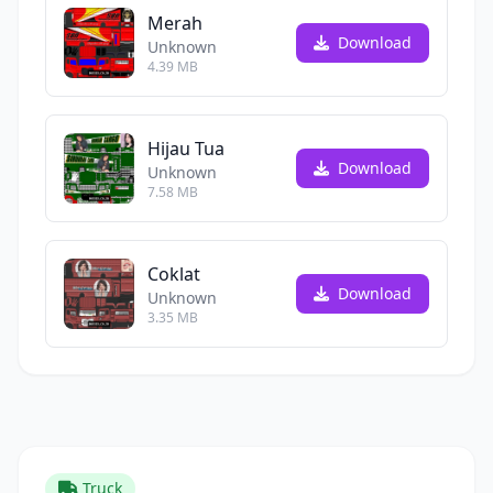
Merah
Download
Unknown
4.39 MB
Hijau Tua
Download
Unknown
7.58 MB
Coklat
Download
Unknown
3.35 MB
Truck