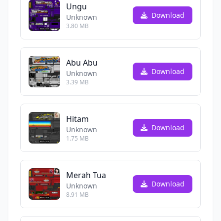
Ungu
Download
Unknown
3.80 MB
Abu Abu
Download
Unknown
3.39 MB
Hitam
Download
Unknown
1.75 MB
Merah Tua
Download
Unknown
8.91 MB