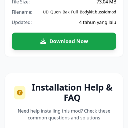
File Size:
73.04 MB
Filename:
UD_Quon_Bak_Full_Bodykit.bussidmod
Updated:
4 tahun yang lalu
Download Now
Installation Help &
FAQ
Need help installing this mod? Check these
common questions and solutions