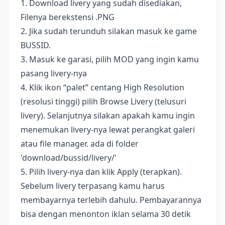
1. Download livery yang sudah disediakan,
Filenya berekstensi .PNG
2. Jika sudah terunduh silakan masuk ke game
BUSSID.
3. Masuk ke garasi, pilih MOD yang ingin kamu
pasang livery-nya
4. Klik ikon “palet” centang High Resolution
(resolusi tinggi) pilih Browse Livery (telusuri
livery). Selanjutnya silakan apakah kamu ingin
menemukan livery-nya lewat perangkat galeri
atau file manager. ada di folder
'download/bussid/livery/'
5. Pilih livery-nya dan klik Apply (terapkan).
Sebelum livery terpasang kamu harus
membayarnya terlebih dahulu. Pembayarannya
bisa dengan menonton iklan selama 30 detik