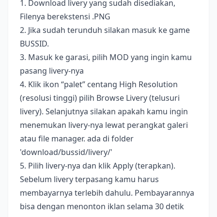
1. Download livery yang sudah disediakan,
Filenya berekstensi .PNG
2. Jika sudah terunduh silakan masuk ke game
BUSSID.
3. Masuk ke garasi, pilih MOD yang ingin kamu
pasang livery-nya
4. Klik ikon “palet” centang High Resolution
(resolusi tinggi) pilih Browse Livery (telusuri
livery). Selanjutnya silakan apakah kamu ingin
menemukan livery-nya lewat perangkat galeri
atau file manager. ada di folder
'download/bussid/livery/'
5. Pilih livery-nya dan klik Apply (terapkan).
Sebelum livery terpasang kamu harus
membayarnya terlebih dahulu. Pembayarannya
bisa dengan menonton iklan selama 30 detik