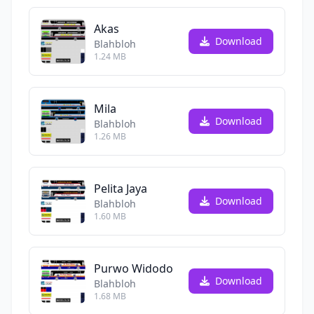
Akas
Download
Blahbloh
1.24 MB
Mila
Download
Blahbloh
1.26 MB
Pelita Jaya
Download
Blahbloh
1.60 MB
Purwo Widodo
Download
Blahbloh
1.68 MB