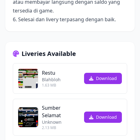
atau membayar langsung dengan saldo yang
tersedia di game.
6. Selesai dan livery terpasang dengan baik.
Liveries Available
Restu
Download
Blahbloh
1.63 MB
Sumber
Selamat
Download
Unknown
2.13 MB