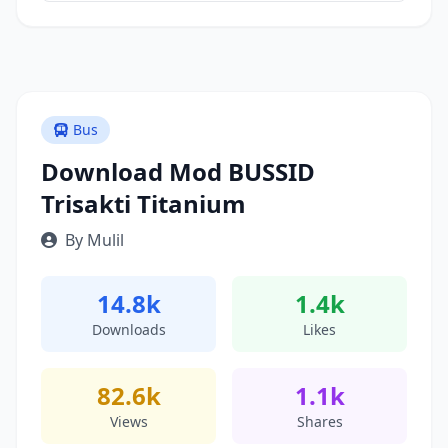
Bus
Download Mod BUSSID
Trisakti Titanium
By Mulil
14.8k
1.4k
Downloads
Likes
82.6k
1.1k
Views
Shares