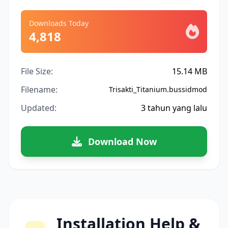
Downloads Today
4,818
File Size:
15.14 MB
Filename:
Trisakti_Titanium.bussidmod
Updated:
3 tahun yang lalu
Download Now
Installation Help &