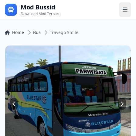
Mod Bussid
Download Mod Terbaru
Home
Bus
Travego Smile