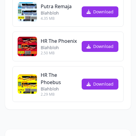
Putra Remaja
Download
Blahbloh
4.35 MB
HR The Phoenix
Download
Blahbloh
2.50 MB
HR The
Phoebus
Download
Blahbloh
2.29 MB