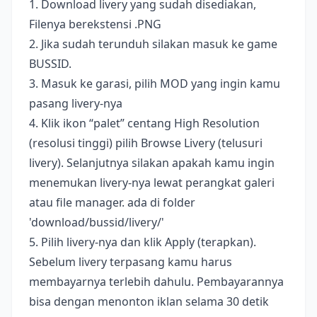
1. Download livery yang sudah disediakan,
Filenya berekstensi .PNG
2. Jika sudah terunduh silakan masuk ke game
BUSSID.
3. Masuk ke garasi, pilih MOD yang ingin kamu
pasang livery-nya
4. Klik ikon “palet” centang High Resolution
(resolusi tinggi) pilih Browse Livery (telusuri
livery). Selanjutnya silakan apakah kamu ingin
menemukan livery-nya lewat perangkat galeri
atau file manager. ada di folder
'download/bussid/livery/'
5. Pilih livery-nya dan klik Apply (terapkan).
Sebelum livery terpasang kamu harus
membayarnya terlebih dahulu. Pembayarannya
bisa dengan menonton iklan selama 30 detik