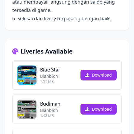
atau membayar langsung dengan saldo yang
tersedia di game.
6. Selesai dan livery terpasang dengan baik.
Liveries Available
Blue Star
Download
Blahbloh
1.51 MB
Budiman
Download
Blahbloh
1.48 MB