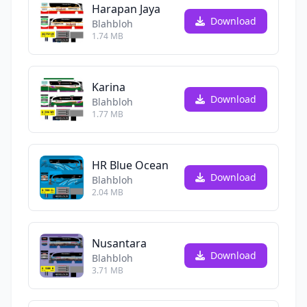
Harapan Jaya
Download
Blahbloh
1.74 MB
Karina
Download
Blahbloh
1.77 MB
HR Blue Ocean
Download
Blahbloh
2.04 MB
Nusantara
Download
Blahbloh
3.71 MB