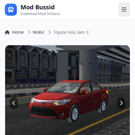
Mod Bussid
Download Mod Terbaru
Home
Mobil
Toyota Vios Gen 3