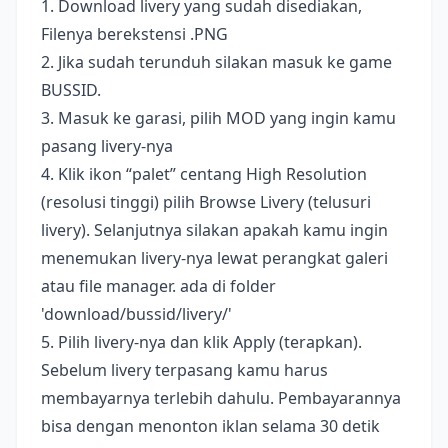
1. Download livery yang sudah disediakan,
Filenya berekstensi .PNG
2. Jika sudah terunduh silakan masuk ke game
BUSSID.
3. Masuk ke garasi, pilih MOD yang ingin kamu
pasang livery-nya
4. Klik ikon “palet” centang High Resolution
(resolusi tinggi) pilih Browse Livery (telusuri
livery). Selanjutnya silakan apakah kamu ingin
menemukan livery-nya lewat perangkat galeri
atau file manager. ada di folder
'download/bussid/livery/'
5. Pilih livery-nya dan klik Apply (terapkan).
Sebelum livery terpasang kamu harus
membayarnya terlebih dahulu. Pembayarannya
bisa dengan menonton iklan selama 30 detik