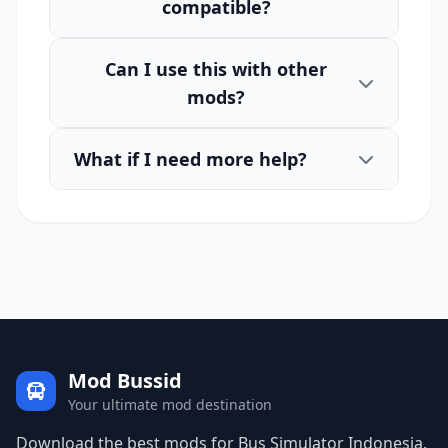
compatible?
Can I use this with other
mods?
What if I need more help?
Mod Bussid
Your ultimate mod destination
Download the best mods for Bus Simulator Indonesia.