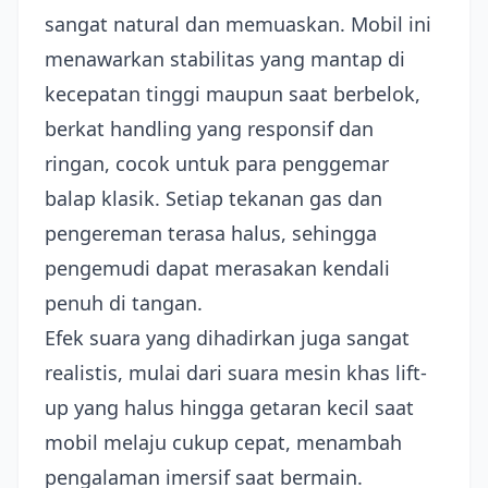
sangat natural dan memuaskan. Mobil ini
menawarkan stabilitas yang mantap di
kecepatan tinggi maupun saat berbelok,
berkat handling yang responsif dan
ringan, cocok untuk para penggemar
balap klasik. Setiap tekanan gas dan
pengereman terasa halus, sehingga
pengemudi dapat merasakan kendali
penuh di tangan.
Efek suara yang dihadirkan juga sangat
realistis, mulai dari suara mesin khas lift-
up yang halus hingga getaran kecil saat
mobil melaju cukup cepat, menambah
pengalaman imersif saat bermain.