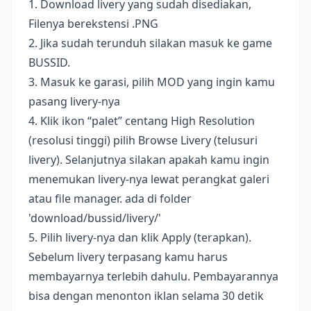
1. Download livery yang sudah disediakan,
Filenya berekstensi .PNG
2. Jika sudah terunduh silakan masuk ke game
BUSSID.
3. Masuk ke garasi, pilih MOD yang ingin kamu
pasang livery-nya
4. Klik ikon “palet” centang High Resolution
(resolusi tinggi) pilih Browse Livery (telusuri
livery). Selanjutnya silakan apakah kamu ingin
menemukan livery-nya lewat perangkat galeri
atau file manager. ada di folder
'download/bussid/livery/'
5. Pilih livery-nya dan klik Apply (terapkan).
Sebelum livery terpasang kamu harus
membayarnya terlebih dahulu. Pembayarannya
bisa dengan menonton iklan selama 30 detik