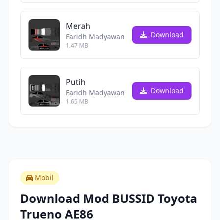
Merah
Download
Faridh Madyawan
1.47 MB
Putih
Download
Faridh Madyawan
1.65 MB
Mobil
Download Mod BUSSID Toyota
Trueno AE86