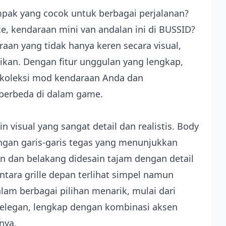
ak yang cocok untuk berbagai perjalanan?
, kendaraan mini van andalan ini di BUSSID?
an yang tidak hanya keren secara visual,
ikan. Dengan fitur unggulan yang lengkap,
koleksi mod kendaraan Anda dan
berbeda di dalam game.
 visual yang sangat detail dan realistis. Body
gan garis-garis tegas yang menunjukkan
 dan belakang didesain tajam dengan detail
tara grille depan terlihat simpel namun
am berbagai pilihan menarik, mulai dari
 elegan, lengkap dengan kombinasi aksen
nya.