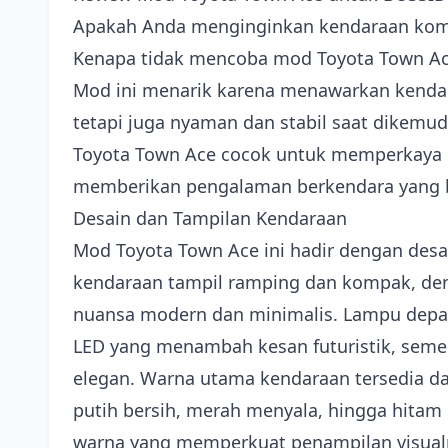
Apakah Anda menginginkan kendaraan komp
Kenapa tidak mencoba mod Toyota Town Ace
Mod ini menarik karena menawarkan kendara
tetapi juga nyaman dan stabil saat dikemud
Toyota Town Ace cocok untuk memperkaya 
memberikan pengalaman berkendara yang 
Desain dan Tampilan Kendaraan
Mod Toyota Town Ace ini hadir dengan desain
kendaraan tampil ramping dan kompak, den
nuansa modern dan minimalis. Lampu depan
LED yang menambah kesan futuristik, semen
elegan. Warna utama kendaraan tersedia dal
putih bersih, merah menyala, hingga hitam
warna yang memperkuat penampilan visual