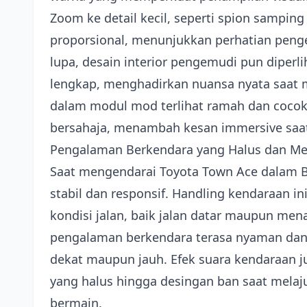
Zoom ke detail kecil, seperti spion samping
proporsional, menunjukkan perhatian peng
lupa, desain interior pengemudi pun diper
lengkap, menghadirkan nuansa nyata saat m
dalam modul mod terlihat ramah dan cocok
bersahaja, menambah kesan immersive saa
Pengalaman Berkendara yang Halus dan M
Saat mengendarai Toyota Town Ace dalam 
stabil dan responsif. Handling kendaraan in
kondisi jalan, baik jalan datar maupun me
pengalaman berkendara terasa nyaman dan
dekat maupun jauh. Efek suara kendaraan jug
yang halus hingga desingan ban saat mela
bermain.