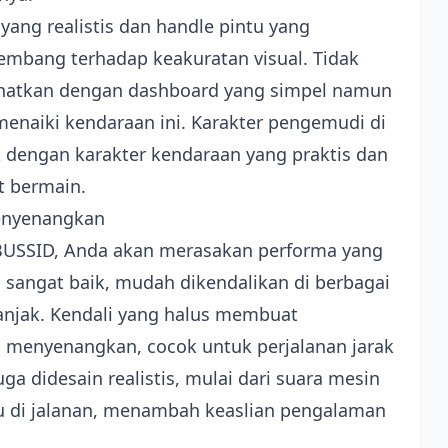
 yang realistis dan handle pintu yang
embang terhadap keakuratan visual. Tidak
lihatkan dengan dashboard yang simpel namun
enaiki kendaraan ini. Karakter pengemudi di
 dengan karakter kendaraan yang praktis dan
t bermain.
enyenangkan
BUSSID, Anda akan merasakan performa yang
i sangat baik, mudah dikendalikan di berbagai
nanjak. Kendali yang halus membuat
 menyenangkan, cocok untuk perjalanan jarak
a didesain realistis, mulai dari suara mesin
ju di jalanan, menambah keaslian pengalaman