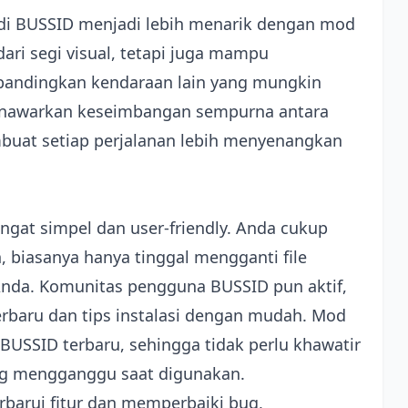
 di BUSSID menjadi lebih menarik dengan mod
dari segi visual, tetapi juga mampu
bandingkan kendaraan lain yang mungkin
menawarkan keseimbangan sempurna antara
embuat setiap perjalanan lebih menyenangkan
angat simpel dan user-friendly. Anda cukup
 biasanya hanya tinggal mengganti file
Anda. Komunitas pengguna BUSSID pun aktif,
rbaru dan tips instalasi dengan mudah. Mod
BUSSID terbaru, sehingga tidak perlu khawatir
ng mengganggu saat digunakan.
barui fitur dan memperbaiki bug,