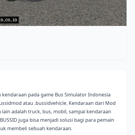
 kendaraan pada game Bus Simulator Indonesia
bussidmod atau .bussidvehicle. Kendaraan dari Mod
lain adalah truck, bus, mobil, sampai kendaraan
 BUSSID juga bisa menjadi solusi bagi para pemain
ntuk membeli sebuah kendaraan.