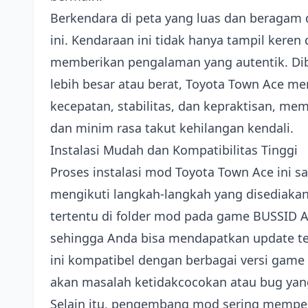
Berkendara di peta yang luas dan beragam
ini. Kendaraan ini tidak hanya tampil keren 
memberikan pengalaman yang autentik. Di
lebih besar atau berat, Toyota Town Ace 
kecepatan, stabilitas, dan kepraktisan, m
dan minim rasa takut kehilangan kendali.
Instalasi Mudah dan Kompatibilitas Tinggi
Proses instalasi mod Toyota Town Ace ini s
mengikuti langkah-langkah yang disediakan,
tertentu di folder mod pada game BUSSID 
sehingga Anda bisa mendapatkan update te
ini kompatibel dengan berbagai versi game 
akan masalah ketidakcocokan atau bug ya
Selain itu, pengembang mod sering memper