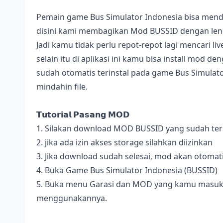
Pemain game Bus Simulator Indonesia bisa mend
disini kami membagikan Mod BUSSID dengan lengk
Jadi kamu tidak perlu repot-repot lagi mencari l
selain itu di aplikasi ini kamu bisa install mod 
sudah otomatis terinstal pada game Bus Simulator
mindahin file.
𝗧𝘂𝘁𝗼𝗿𝗶𝗮𝗹 𝗣𝗮𝘀𝗮𝗻𝗴 𝗠𝗢𝗗
1. Silakan download MOD BUSSID yang sudah terse
2. jika ada izin akses storage silahkan diizinkan
3. Jika download sudah selesai, mod akan otomat
4. Buka Game Bus Simulator Indonesia (BUSSID)
5. Buka menu Garasi dan MOD yang kamu masukan 
menggunakannya.