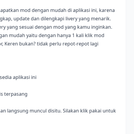
apatkan mod dengan mudah di aplikasi ini, karena
ap, update dan dilengkapi livery yang menarik.
ivery yang sesuai dengan mod yang kamu inginkan.
dengan mudah yaitu dengan hanya 1 kali klik mod
, Keren bukan? tidak perlu repot-repot lagi
dia aplikasi ini
is terpasang
langsung muncul disitu. Silakan klik pakai untuk