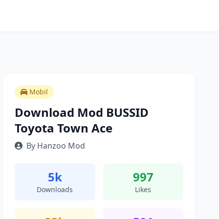
Mobil
Download Mod BUSSID
Toyota Town Ace
By Hanzoo Mod
5k
997
Downloads
Likes