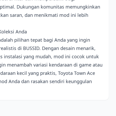
optimal. Dukungan komunitas memungkinkan
an saran, dan menikmati mod ini lebih
Koleksi Anda
alah pilihan tepat bagi Anda yang ingin
realistis di BUSSID. Dengan desain menarik,
 instalasi yang mudah, mod ini cocok untuk
ngin menambah variasi kendaraan di game atau
araan kecil yang praktis, Toyota Town Ace
 mod Anda dan rasakan sendiri keunggulan