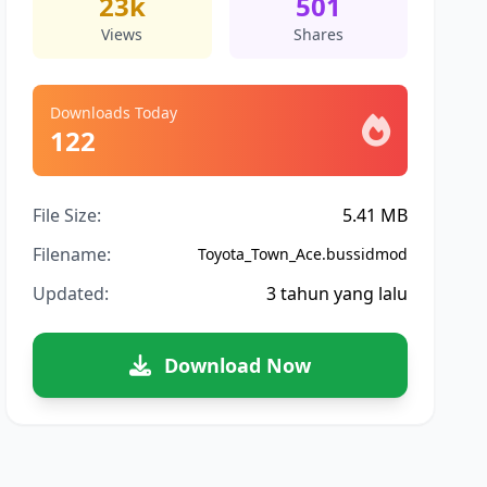
23k
501
Views
Shares
Downloads Today
122
File Size:
5.41 MB
Filename:
Toyota_Town_Ace.bussidmod
Updated:
3 tahun yang lalu
Download Now