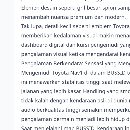
Elemen desain seperti gril besar, spion sam
menambah nuansa premium dan modern.
Tak lupa, detail kecil seperti emblem Toyot
memberikan kedalaman visual makin menamb
dashboard digital dan kursi pengemudi ya
pengalaman visual ketika mengendarai kenda
Pengalaman Berkendara: Sensasi yang Menga
Mengemudi Toyota Nav1 di dalam BUSSID te
ini menawarkan stabilitas tinggi saat melewa
jalanan yang lebih kasar. Handling yang 
tidak kalah dengan kendaraan asli di dunia 
audio berkualitas tinggi semakin memperk
pengalaman bermain menjadi lebih hidup 
Saat menjelajahi map BUSSID, kendaraan in