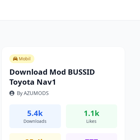
Mobil
Download Mod BUSSID
Toyota Nav1
By AZUMODS
5.4k
1.1k
Downloads
Likes