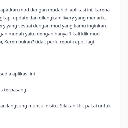
apatkan mod dengan mudah di aplikasi ini, karena
ap, update dan dilengkapi livery yang menarik.
ivery yang sesuai dengan mod yang kamu inginkan.
dengan mudah yaitu dengan hanya 1 kali klik mod
, Keren bukan? tidak perlu repot-repot lagi
dia aplikasi ini
is terpasang
langsung muncul disitu. Silakan klik pakai untuk