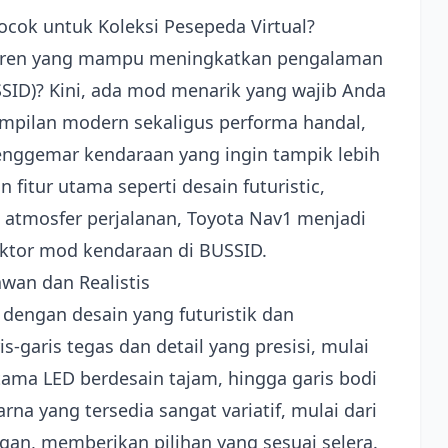
cok untuk Koleksi Pesepeda Virtual?
eren yang mampu meningkatkan pengalaman
SSID)? Kini, ada mod menarik yang wajib Anda
mpilan modern sekaligus performa handal,
penggemar kendaraan yang ingin tampik lebih
 fitur utama seperti desain futuristic,
 atmosfer perjalanan, Toyota Nav1 menjadi
lektor mod kendaraan di BUSSID.
wan dan Realistis
dengan desain yang futuristik dan
-garis tegas dan detail yang presisi, mulai
tama LED berdesain tajam, hingga garis bodi
na yang tersedia sangat variatif, mulai dari
egan, memberikan pilihan yang sesuai selera.