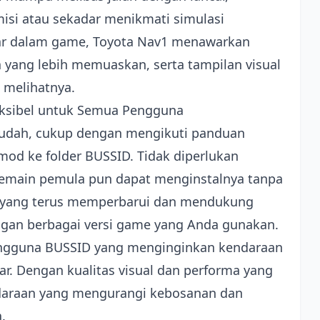
i atau sekadar menikmati simulasi
dar dalam game, Toyota Nav1 menawarkan
a yang lebih memuaskan, serta tampilan visual
 melihatnya.
leksibel untuk Semua Pengguna
mudah, cukup dengan mengikuti panduan
 mod ke folder BUSSID. Tidak diperlukan
pemain pemula pun dapat menginstalnya tanpa
if yang terus memperbarui dan mendukung
ngan berbagai versi game yang Anda gunakan.
ngguna BUSSID yang menginginkan kendaraan
r. Dengan kualitas visual dan performa yang
ndaraan yang mengurangi kebosanan dan
.