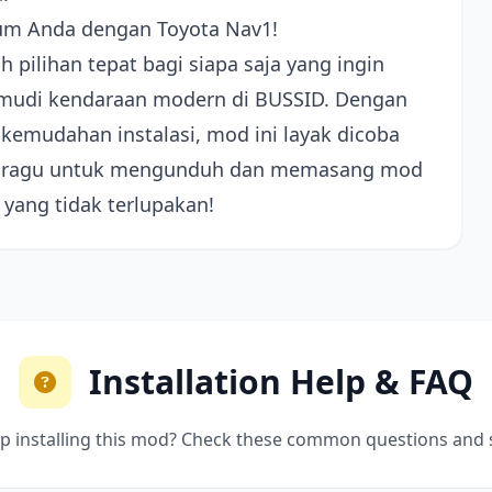
um Anda dengan Toyota Nav1!
 pilihan tepat bagi siapa saja yang ingin
mudi kendaraan modern di BUSSID. Dengan
 kemudahan instalasi, mod ini layak dicoba
ngan ragu untuk mengunduh dan memasang mod
 yang tidak terlupakan!
Installation Help & FAQ
p installing this mod? Check these common questions and 