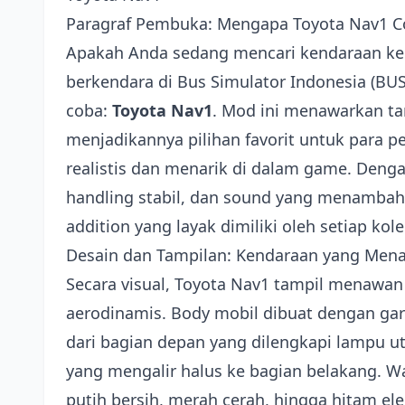
Paragraf Pembuka: Mengapa Toyota Nav1 Co
Apakah Anda sedang mencari kendaraan k
berkendara di Bus Simulator Indonesia (BU
coba:
Toyota Nav1
. Mod ini menawarkan ta
menjadikannya pilihan favorit untuk para 
realistis dan menarik di dalam game. Dengan
handling stabil, dan sound yang menambah
addition yang layak dimiliki oleh setiap ko
Desain dan Tampilan: Kendaraan yang Mena
Secara visual, Toyota Nav1 tampil menawan 
aerodinamis. Body mobil dibuat dengan garis
dari bagian depan yang dilengkapi lampu u
yang mengalir halus ke bagian belakang. War
putih bersih, merah cerah, hingga hitam el