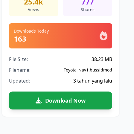
25.4k
777
Views
Shares
Downloads Today
163
File Size:
38.23 MB
Filename:
Toyota_Nav1.bussidmod
Updated:
3 tahun yang lalu
Download Now