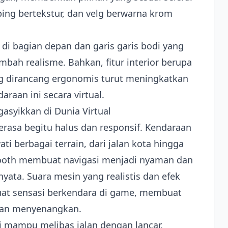
ping bertekstur, dan velg berwarna krom
a di bagian depan dan garis garis bodi yang
ah realisme. Bahkan, fitur interior berupa
ng dirancang ergonomis turut meningkatkan
raan ini secara virtual.
syikkan di Dunia Virtual
rasa begitu halus dan responsif. Kendaraan
ti berbagai terrain, dari jalan kota hingga
smooth membuat navigasi menjadi nyaman dan
nyata. Suara mesin yang realistis dan efek
uat sensasi berkendara di game, membuat
dan menyenangkan.
i mampu melibas jalan dengan lancar,