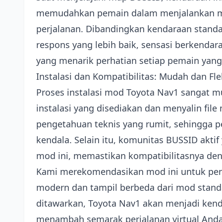
memudahkan pemain dalam menjalankan mis
perjalanan. Dibandingkan kendaraan stan
respons yang lebih baik, sensasi berkendar
yang menarik perhatian setiap pemain yang
Instalasi dan Kompatibilitas: Mudah dan F
Proses instalasi mod Toyota Nav1 sangat 
instalasi yang disediakan dan menyalin file
pengetahuan teknis yang rumit, sehingga 
kendala. Selain itu, komunitas BUSSID akt
mod ini, memastikan kompatibilitasnya de
Kami merekomendasikan mod ini untuk pe
modern dan tampil berbeda dari mod standa
ditawarkan, Toyota Nav1 akan menjadi ke
menambah semarak perjalanan virtual Anda