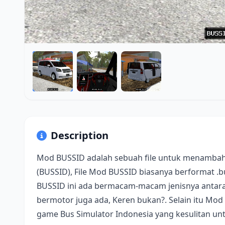
Description
Mod BUSSID adalah sebuah file untuk menambah
(BUSSID), File Mod BUSSID biasanya berformat .
BUSSID ini ada bermacam-macam jenisnya antara 
bermotor juga ada, Keren bukan?. Selain itu Mod
game Bus Simulator Indonesia yang kesulitan u