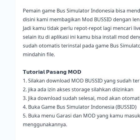
Pemain game Bus Simulator Indonesia bisa mend
disini kami membagikan Mod BUSSID dengan lengk
Jadi kamu tidak perlu repot-repot lagi mencari l
selain itu di aplikasi ini kamu bisa install mod 
sudah otomatis terinstal pada game Bus Simulator
mindahin file.
𝗧𝘂𝘁𝗼𝗿𝗶𝗮𝗹 𝗣𝗮𝘀𝗮𝗻𝗴 𝗠𝗢𝗗
1. Silakan download MOD BUSSID yang sudah terse
2. jika ada izin akses storage silahkan diizinkan
3. Jika download sudah selesai, mod akan otomat
4. Buka Game Bus Simulator Indonesia (BUSSID)
5. Buka menu Garasi dan MOD yang kamu masukan 
menggunakannya.