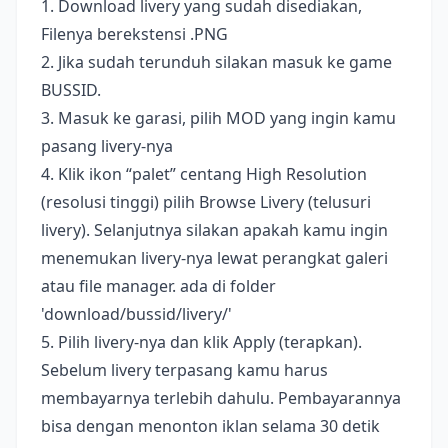
1. Download livery yang sudah disediakan,
Filenya berekstensi .PNG
2. Jika sudah terunduh silakan masuk ke game
BUSSID.
3. Masuk ke garasi, pilih MOD yang ingin kamu
pasang livery-nya
4. Klik ikon “palet” centang High Resolution
(resolusi tinggi) pilih Browse Livery (telusuri
livery). Selanjutnya silakan apakah kamu ingin
menemukan livery-nya lewat perangkat galeri
atau file manager. ada di folder
'download/bussid/livery/'
5. Pilih livery-nya dan klik Apply (terapkan).
Sebelum livery terpasang kamu harus
membayarnya terlebih dahulu. Pembayarannya
bisa dengan menonton iklan selama 30 detik