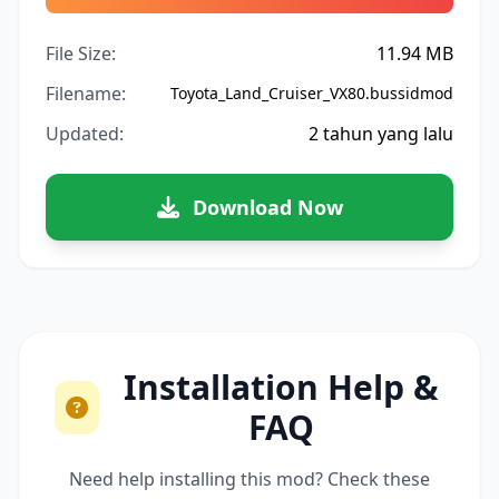
File Size:
11.94 MB
Filename:
Toyota_Land_Cruiser_VX80.bussidmod
Updated:
2 tahun yang lalu
Download Now
Installation Help &
FAQ
Need help installing this mod? Check these