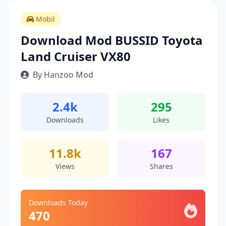
Mobil
Download Mod BUSSID Toyota
Land Cruiser VX80
By Hanzoo Mod
2.4k
295
Downloads
Likes
11.8k
167
Views
Shares
Downloads Today
470