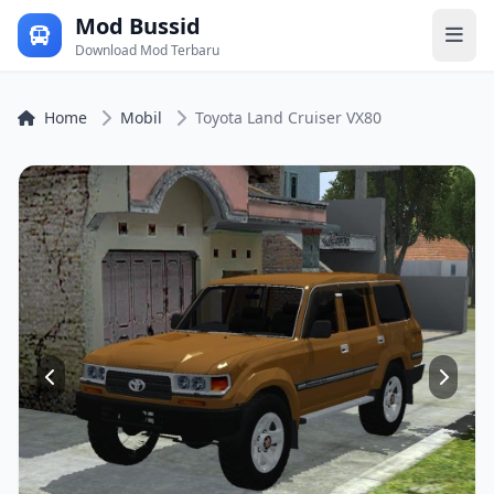
Mod Bussid
Download Mod Terbaru
Home
Mobil
Toyota Land Cruiser VX80