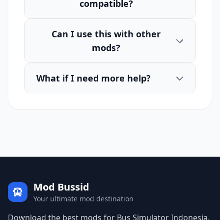
compatible?
Can I use this with other
mods?
What if I need more help?
Mod Bussid
Your ultimate mod destination
Download the best mods for Bus Simulator Indonesia.