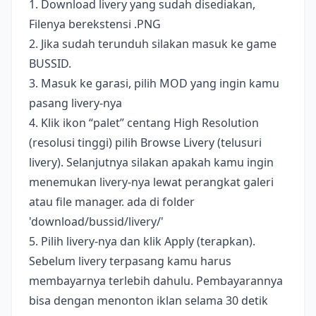
1. Download livery yang sudah disediakan,
Filenya berekstensi .PNG
2. Jika sudah terunduh silakan masuk ke game
BUSSID.
3. Masuk ke garasi, pilih MOD yang ingin kamu
pasang livery-nya
4. Klik ikon “palet” centang High Resolution
(resolusi tinggi) pilih Browse Livery (telusuri
livery). Selanjutnya silakan apakah kamu ingin
menemukan livery-nya lewat perangkat galeri
atau file manager. ada di folder
'download/bussid/livery/'
5. Pilih livery-nya dan klik Apply (terapkan).
Sebelum livery terpasang kamu harus
membayarnya terlebih dahulu. Pembayarannya
bisa dengan menonton iklan selama 30 detik