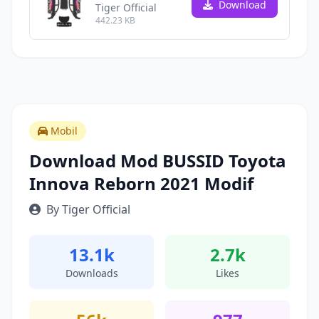
Download
Tiger Official
442.23 KB
Mobil
Download Mod BUSSID Toyota
Innova Reborn 2021 Modif
By Tiger Official
13.1k
2.7k
Downloads
Likes