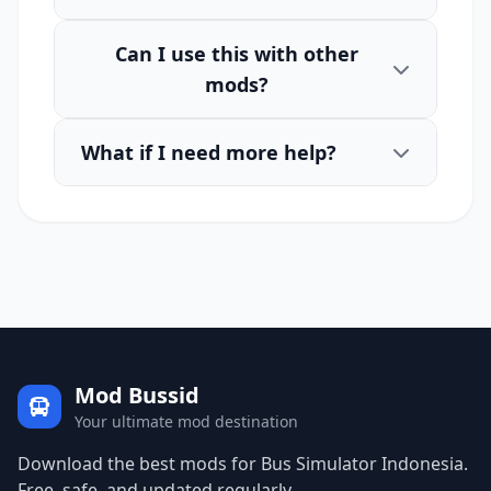
Can I use this with other
mods?
What if I need more help?
Mod Bussid
Your ultimate mod destination
Download the best mods for Bus Simulator Indonesia.
Free, safe, and updated regularly.