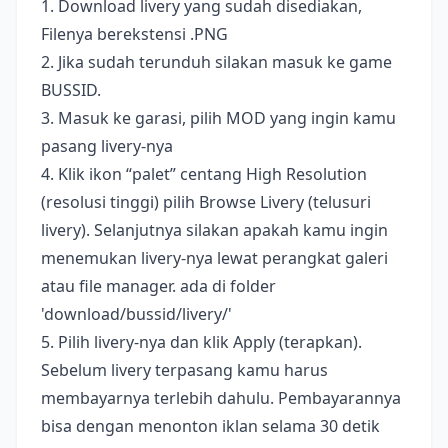
1. Download livery yang sudah disediakan,
Filenya berekstensi .PNG
2. Jika sudah terunduh silakan masuk ke game
BUSSID.
3. Masuk ke garasi, pilih MOD yang ingin kamu
pasang livery-nya
4. Klik ikon “palet” centang High Resolution
(resolusi tinggi) pilih Browse Livery (telusuri
livery). Selanjutnya silakan apakah kamu ingin
menemukan livery-nya lewat perangkat galeri
atau file manager. ada di folder
'download/bussid/livery/'
5. Pilih livery-nya dan klik Apply (terapkan).
Sebelum livery terpasang kamu harus
membayarnya terlebih dahulu. Pembayarannya
bisa dengan menonton iklan selama 30 detik