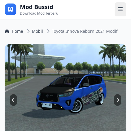
Mod Bussid
Download Mod Terbaru
Home
Mobil
Toyota Innova Reborn 2021 Modif