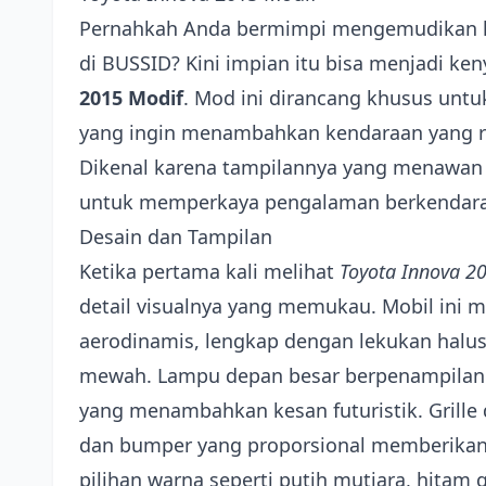
Pernahkah Anda bermimpi mengemudikan k
di BUSSID? Kini impian itu bisa menjadi k
2015 Modif
. Mod ini dirancang khusus unt
yang ingin menambahkan kendaraan yang rea
Dikenal karena tampilannya yang menawan d
untuk memperkaya pengalaman berkendara A
Desain dan Tampilan
Ketika pertama kali melihat
Toyota Innova 2
detail visualnya yang memukau. Mobil ini 
aerodinamis, lengkap dengan lekukan halu
mewah. Lampu depan besar berpenampilan 
yang menambahkan kesan futuristik. Grille
dan bumper yang proporsional memberikan k
pilihan warna seperti putih mutiara, hitam 