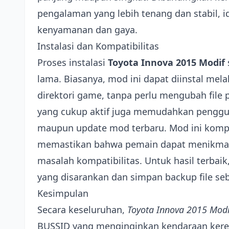
pengalaman yang lebih tenang dan stabil,
kenyamanan dan gaya.
Instalasi dan Kompatibilitas
Proses instalasi
Toyota Innova 2015 Modif
lama. Biasanya, mod ini dapat diinstal mela
direktori game, tanpa perlu mengubah file
yang cukup aktif juga memudahkan penggu
maupun update mod terbaru. Mod ini kompa
memastikan bahwa pemain dapat menikmati
masalah kompatibilitas. Untuk hasil terbaik
yang disarankan dan simpan backup file se
Kesimpulan
Secara keseluruhan,
Toyota Innova 2015 Modi
BUSSID yang menginginkan kendaraan keren,