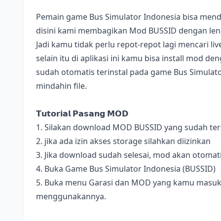
Pemain game Bus Simulator Indonesia bisa mend
disini kami membagikan Mod BUSSID dengan lengk
Jadi kamu tidak perlu repot-repot lagi mencari l
selain itu di aplikasi ini kamu bisa install mod 
sudah otomatis terinstal pada game Bus Simulator
mindahin file.
𝗧𝘂𝘁𝗼𝗿𝗶𝗮𝗹 𝗣𝗮𝘀𝗮𝗻𝗴 𝗠𝗢𝗗
1. Silakan download MOD BUSSID yang sudah terse
2. jika ada izin akses storage silahkan diizinkan
3. Jika download sudah selesai, mod akan otomat
4. Buka Game Bus Simulator Indonesia (BUSSID)
5. Buka menu Garasi dan MOD yang kamu masukan 
menggunakannya.