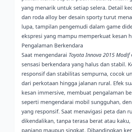
yang menarik untuk setiap selera. Detail k
dan roda alloy ber desain sporty turut men
lupa, tampilan pengemudi dalam game dides
ekspresi yang mampu memperkuat kesan hid
Pengalaman Berkendara
Saat mengendarai
Toyota Innova 2015 Modif
sensasi berkendara yang halus dan stabil. K
responsif dan stabilitas sempurna, cocok u
dari perkotaan hingga jalanan rural. Efek
kesan immersive, membuat pengalaman be
seperti mengendarai mobil sungguhan, den
yang responsif. Saat menavigasi peta dan 
dikendalikan, tanpa terasa berat atau kaku
panjang maupun singkat. Dibandingkan ken