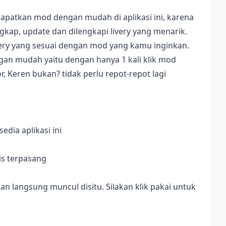
apatkan mod dengan mudah di aplikasi ini, karena
ap, update dan dilengkapi livery yang menarik.
ivery yang sesuai dengan mod yang kamu inginkan.
dengan mudah yaitu dengan hanya 1 kali klik mod
, Keren bukan? tidak perlu repot-repot lagi
dia aplikasi ini
is terpasang
langsung muncul disitu. Silakan klik pakai untuk