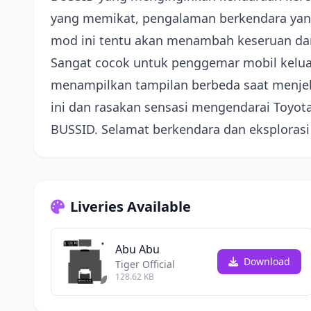
yang memikat, pengalaman berkendara yang s
mod ini tentu akan menambah keseruan dan
Sangat cocok untuk penggemar mobil keluar
menampilkan tampilan berbeda saat menje
ini dan rasakan sensasi mengendarai Toyota
BUSSID. Selamat berkendara dan eksplorasi 
Liveries Available
Abu Abu
Download
Tiger Official
128.62 KB