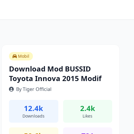
Mobil
Download Mod BUSSID
Toyota Innova 2015 Modif
By Tiger Official
12.4k
2.4k
Downloads
Likes