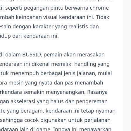
ecil seperti pegangan pintu berwarna chrome
ambah keindahan visual kendaraan ini. Tidak
ain dengan karakter yang realistis dan
up dari kendaraan ini.
di dalam BUSSID, pemain akan merasakan
endaraan ini dikenal memiliki handling yang
ntuk menempuh berbagai jenis jalanan, mulai
 suara mesin yang nyata dan pas menambah
rkendara semakin menyenangkan. Rasanya
gan akselerasi yang halus dan pengereman
rute yang beragam, kendaraan ini tetap nyaman
, sehingga cocok digunakan untuk perjalanan
daraan lain di game, Innova ini menawarkan