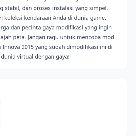
tabil, dan proses instalasi yang simpel,
 koleksi kendaraan Anda di dunia game.
ga dan pecinta gaya modifikasi yang ingin
lajah peta. Jangan ragu untuk mencoba mod
 Innova 2015 yang sudah dimodifikasi ini di
dunia virtual dengan gaya!