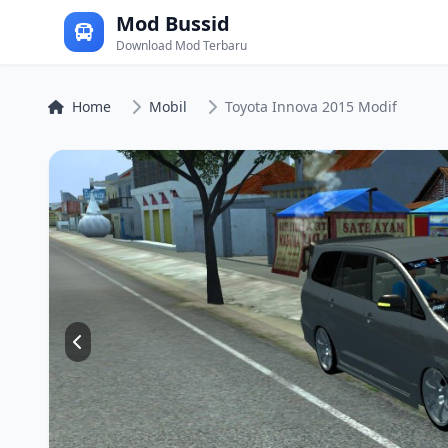
Mod Bussid
Download Mod Terbaru
Home
Mobil
Toyota Innova 2015 Modif