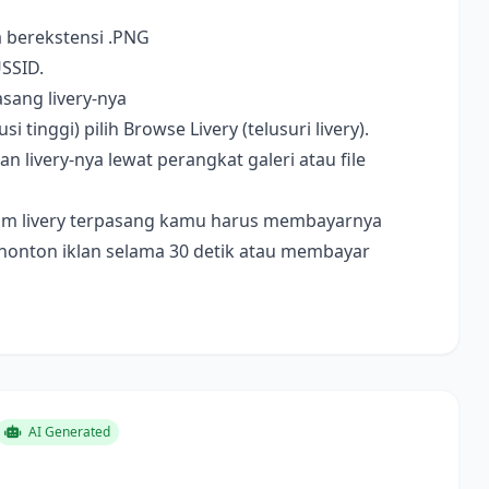
a berekstensi .PNG
USSID.
sang livery-nya
i tinggi) pilih Browse Livery (telusuri livery).
livery-nya lewat perangkat galeri atau file
ebelum livery terpasang kamu harus membayarnya
nonton iklan selama 30 detik atau membayar
AI Generated