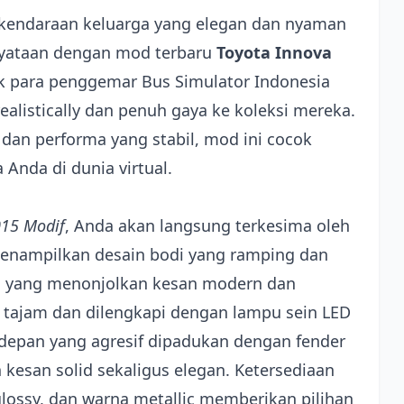
endaraan keluarga yang elegan dan nyaman
enyataan dengan mod terbaru
Toyota Innova
uk para penggemar Bus Simulator Indonesia
listically dan penuh gaya ke koleksi mereka.
an performa yang stabil, mod ini cocok
nda di dunia virtual.
015 Modif
, Anda akan langsung terkesima oleh
menampilkan desain bodi yang ramping dan
s yang menonjolkan kesan modern dan
tajam dan dilengkapi dengan lampu sein LED
 depan yang agresif dipadukan dengan fender
esan solid sekaligus elegan. Ketersediaan
glossy, dan warna metallic memberikan pilihan