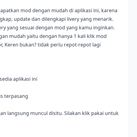
apatkan mod dengan mudah di aplikasi ini, karena
ap, update dan dilengkapi livery yang menarik.
ivery yang sesuai dengan mod yang kamu inginkan.
dengan mudah yaitu dengan hanya 1 kali klik mod
, Keren bukan? tidak perlu repot-repot lagi
dia aplikasi ini
is terpasang
langsung muncul disitu. Silakan klik pakai untuk