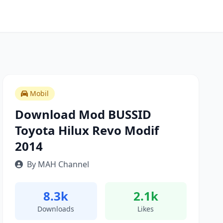
Mobil
Download Mod BUSSID
Toyota Hilux Revo Modif
2014
By MAH Channel
8.3k
2.1k
Downloads
Likes