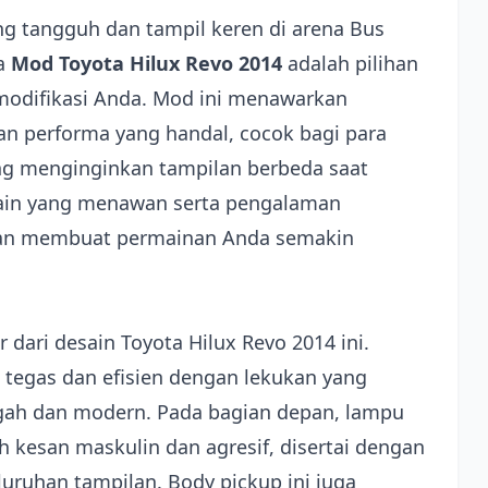
g tangguh dan tampil keren di arena Bus
ka
Mod Toyota Hilux Revo 2014
adalah pilihan
modifikasi Anda. Mod ini menawarkan
an performa yang handal, cocok bagi para
g menginginkan tampilan berbeda saat
sain yang menawan serta pengalaman
akan membuat permainan Anda semakin
dari desain Toyota Hilux Revo 2014 ini.
 tegas dan efisien dengan lekukan yang
gah dan modern. Pada bagian depan, lampu
 kesan maskulin dan agresif, disertai dengan
ruhan tampilan. Body pickup ini juga