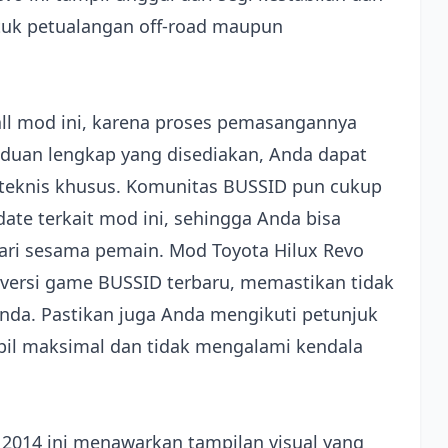
tuk petualangan off-road maupun
all mod ini, karena proses pemasangannya
nduan lengkap yang disediakan, Anda dapat
 teknis khusus. Komunitas BUSSID pun cukup
ate terkait mod ini, sehingga Anda bisa
i sesama pemain. Mod Toyota Hilux Revo
i versi game BUSSID terbaru, memastikan tidak
nda. Pastikan juga Anda mengikuti petunjuk
pil maksimal dan tidak mengalami kendala
 2014 ini menawarkan tampilan visual yang