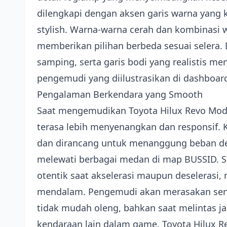
dilengkapi dengan aksen garis warna yang 
stylish. Warna-warna cerah dan kombinasi 
memberikan pilihan berbeda sesuai selera. D
samping, serta garis bodi yang realistis m
pengemudi yang diilustrasikan di dashboa
Pengalaman Berkendara yang Smooth
Saat mengemudikan Toyota Hilux Revo Modif
terasa lebih menyenangkan dan responsif. K
dan dirancang untuk menanggung beban d
melewati berbagai medan di map BUSSID. S
otentik saat akselerasi maupun deseleras
mendalam. Pengemudi akan merasakan sens
tidak mudah oleng, bahkan saat melintas ja
kendaraan lain dalam game, Toyota Hilux Rev