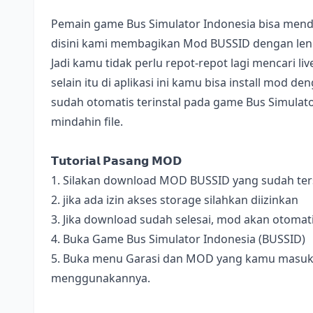
Pemain game Bus Simulator Indonesia bisa mend
disini kami membagikan Mod BUSSID dengan lengk
Jadi kamu tidak perlu repot-repot lagi mencari l
selain itu di aplikasi ini kamu bisa install mod 
sudah otomatis terinstal pada game Bus Simulator
mindahin file.
𝗧𝘂𝘁𝗼𝗿𝗶𝗮𝗹 𝗣𝗮𝘀𝗮𝗻𝗴 𝗠𝗢𝗗
1. Silakan download MOD BUSSID yang sudah terse
2. jika ada izin akses storage silahkan diizinkan
3. Jika download sudah selesai, mod akan otomat
4. Buka Game Bus Simulator Indonesia (BUSSID)
5. Buka menu Garasi dan MOD yang kamu masukan 
menggunakannya.