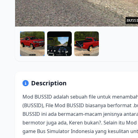
Description
Mod BUSSID adalah sebuah file untuk menambah
(BUSSID), File Mod BUSSID biasanya berformat .
BUSSID ini ada bermacam-macam jenisnya antara 
bermotor juga ada, Keren bukan?. Selain itu Mod
game Bus Simulator Indonesia yang kesulitan u