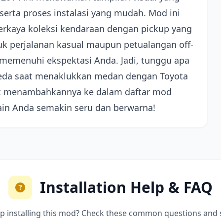
serta proses instalasi yang mudah. Mod ini
rkaya koleksi kendaraan dengan pickup yang
uk perjalanan kasual maupun petualangan off-
memenuhi ekspektasi Anda. Jadi, tunggu apa
rbeda saat menaklukkan medan dengan Toyota
ntuk menambahkannya ke dalam daftar mod
ain Anda semakin seru dan berwarna!
Installation Help & FAQ
p installing this mod? Check these common questions and 