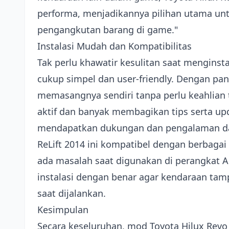
performa, menjadikannya pilihan utama un
pengangkutan barang di game."
Instalasi Mudah dan Kompatibilitas
Tak perlu khawatir kesulitan saat menginst
cukup simpel dan user-friendly. Dengan pa
memasangnya sendiri tanpa perlu keahlian
aktif dan banyak membagikan tips serta upd
mendapatkan dukungan dan pengalaman dar
ReLift 2014 ini kompatibel dengan berbaga
ada masalah saat digunakan di perangkat A
instalasi dengan benar agar kendaraan tam
saat dijalankan.
Kesimpulan
Secara keseluruhan, mod Toyota Hilux Revo