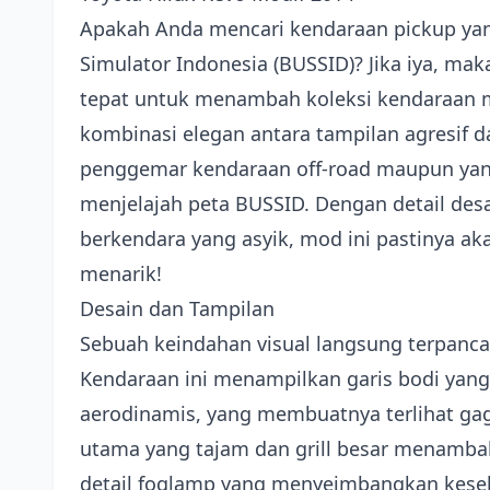
Apakah Anda mencari kendaraan pickup yan
Simulator Indonesia (BUSSID)? Jika iya, ma
tepat untuk menambah koleksi kendaraan 
kombinasi elegan antara tampilan agresif d
penggemar kendaraan off-road maupun yan
menjelajah peta BUSSID. Dengan detail de
berkendara yang asyik, mod ini pastinya 
menarik!
Desain dan Tampilan
Sebuah keindahan visual langsung terpancar 
Kendaraan ini menampilkan garis bodi yang
aerodinamis, yang membuatnya terlihat ga
utama yang tajam dan grill besar menambah
detail foglamp yang menyeimbangkan keselu