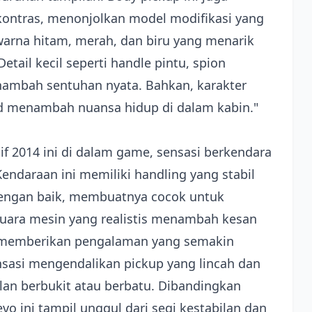
kontras, menonjolkan model modifikasi yang
warna hitam, merah, dan biru yang menarik
etail kecil seperti handle pintu, spion
enambah sentuhan nyata. Bahkan, karakter
rd menambah nuansa hidup di dalam kabin."
 2014 ini di dalam game, sensasi berkendara
endaraan ini memiliki handling yang stabil
engan baik, membuatnya cocok untuk
uara mesin yang realistis menambah kesan
i, memberikan pengalaman yang semakin
asi mengendalikan pickup yang lincah dan
lan berbukit atau berbatu. Dibandingkan
o ini tampil unggul dari segi kestabilan dan