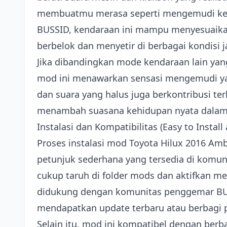
membuatmu merasa seperti mengemudi kend
BUSSID, kendaraan ini mampu menyesuaikan
berbelok dan menyetir di berbagai kondisi j
Jika dibandingkan mode kendaraan lain yang
mod ini menawarkan sensasi mengemudi ya
dan suara yang halus juga berkontribusi 
menambah suasana kehidupan nyata dalam 
Instalasi dan Kompatibilitas (Easy to Instal
Proses instalasi mod Toyota Hilux 2016 Am
petunjuk sederhana yang tersedia di komun
cukup taruh di folder mods dan aktifkan m
didukung dengan komunitas penggemar BUS
mendapatkan update terbaru atau berbagi 
Selain itu, mod ini kompatibel dengan berba