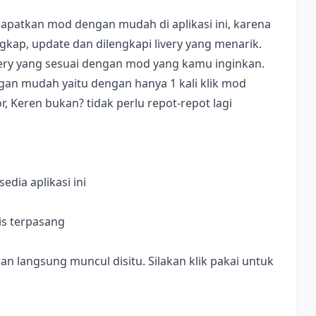
apatkan mod dengan mudah di aplikasi ini, karena
ap, update dan dilengkapi livery yang menarik.
ivery yang sesuai dengan mod yang kamu inginkan.
dengan mudah yaitu dengan hanya 1 kali klik mod
, Keren bukan? tidak perlu repot-repot lagi
dia aplikasi ini
is terpasang
langsung muncul disitu. Silakan klik pakai untuk