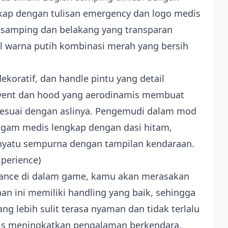
gkap dengan tulisan emergency dan logo medis
ca samping dan belakang yang transparan
il warna putih kombinasi merah yang bersih
 dekoratif, dan handle pintu yang detail
 vent dan hood yang aerodinamis membuat
sesuai dengan aslinya. Pengemudi dalam mod
agam medis lengkap dengan dasi hitam,
yatu sempurna dengan tampilan kendaraan.
perience)
lance di dalam game, kamu akan merasakan
aan ini memiliki handling yang baik, sehingga
ng lebih sulit terasa nyaman dan tidak terlalu
stis meningkatkan pengalaman berkendara,