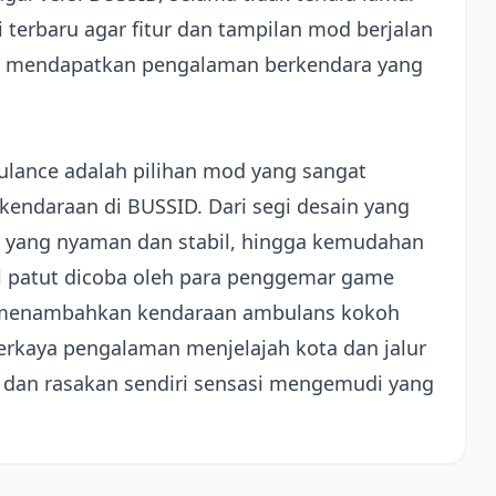
 terbaru agar fitur dan tampilan mod berjalan
n mendapatkan pengalaman berkendara yang
ulance adalah pilihan mod yang sangat
endaraan di BUSSID. Dari segi desain yang
ra yang nyaman dan stabil, hingga kemudahan
i patut dicoba oleh para penggemar game
in menambahkan kendaraan ambulans kokoh
rkaya pengalaman menjelajah kota dan jalur
dan rasakan sendiri sensasi mengemudi yang