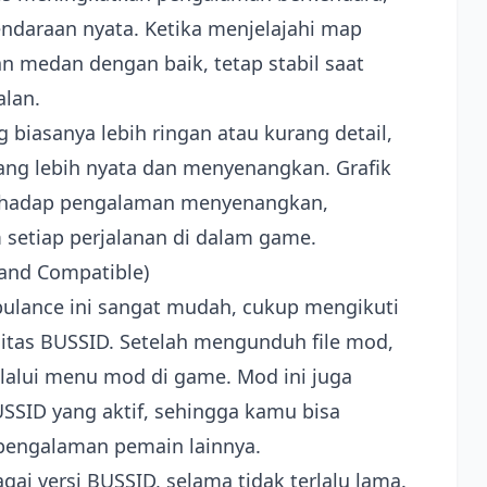
araan nyata. Ketika menjelajahi map
 medan dengan baik, tetap stabil saat
alan.
 biasanya lebih ringan atau kurang detail,
ng lebih nyata dan menyenangkan. Grafik
terhadap pengalaman menyenangkan,
setiap perjalanan di dalam game.
l and Compatible)
bulance ini sangat mudah, cukup mengikuti
itas BUSSID. Setelah mengunduh file mod,
elalui menu mod di game. Mod ini juga
SID yang aktif, sehingga kamu bisa
pengalaman pemain lainnya.
gai versi BUSSID, selama tidak terlalu lama.