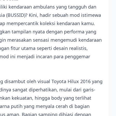
ki kendaraan ambulans yang tangguh dan
ia (BUSSID)? Kini, hadir sebuah mod istimewa
ap mempercantik koleksi kendaraan kamu.
gkan tampilan nyata dengan performa yang
gin merasakan sensasi mengemudi kendaraan
an fitur utama seperti desain realistis,
 mod ini menjadi incaran para penggemar
g disambut oleh visual Toyota Hilux 2016 yang
inya sangat diperhatikan, mulai dari garis-
nkan kekuatan, hingga body yang terlihat
na putih yang menyala cerah di bagian
us aman. Bagian samping dihiasi dengan