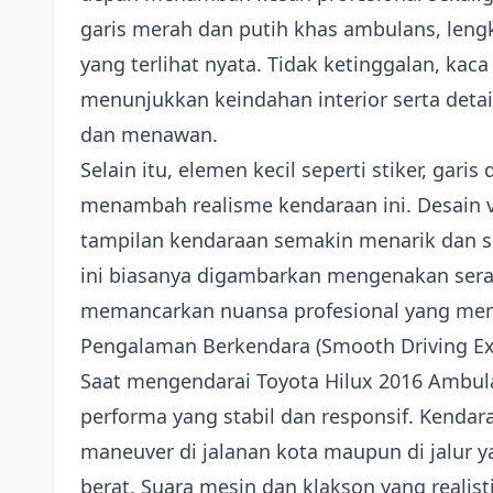
garis merah dan putih khas ambulans, len
yang terlihat nyata. Tidak ketinggalan, ka
menunjukkan keindahan interior serta deta
dan menawan.
Selain itu, elemen kecil seperti stiker, garis
menambah realisme kendaraan ini. Desain
tampilan kendaraan semakin menarik dan 
ini biasanya digambarkan mengenakan ser
memancarkan nuansa profesional yang men
Pengalaman Berkendara (Smooth Driving Ex
Saat mengendarai Toyota Hilux 2016 Ambu
performa yang stabil dan responsif. Kendar
maneuver di jalanan kota maupun di jalur ya
berat. Suara mesin dan klakson yang reali