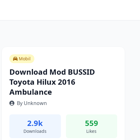
Mobil
Download Mod BUSSID
Toyota Hilux 2016
Ambulance
By Unknown
2.9k
559
Downloads
Likes