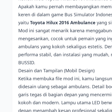
Apakah kamu pernah membayangkan memili
keren di dalam game Bus Simulator Indones
yaitu
Toyota Hilux 2016 Ambulance
yang si
Mod ini sangat menarik karena menggabun
mengesankan, cocok untuk pemain yang in
ambulans yang kokoh sekaligus estetis. Deng
performa stabil, dan instalasi yang mudah,
BUSSID.
Desain dan Tampilan (Mobil Design)
Ketika membuka file mod ini, kamu langsun
didesain ulang sebagai ambulans. Detail bod
garis tegas di bagian depan yang mencermi
kokoh dan modern. Lampu utama LED berwar
depan menambah kesan profesional sekalig