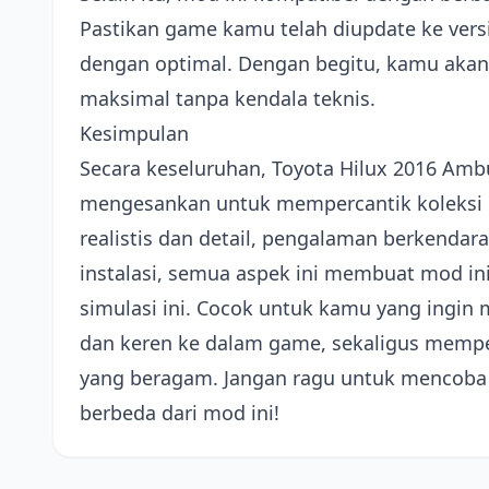
Pastikan game kamu telah diupdate ke versi
dengan optimal. Dengan begitu, kamu aka
maksimal tanpa kendala teknis.
Kesimpulan
Secara keseluruhan, Toyota Hilux 2016 Amb
mengesankan untuk mempercantik koleksi k
realistis dan detail, pengalaman berkenda
instalasi, semua aspek ini membuat mod in
simulasi ini. Cocok untuk kamu yang ing
dan keren ke dalam game, sekaligus mempe
yang beragam. Jangan ragu untuk mencoba 
berbeda dari mod ini!