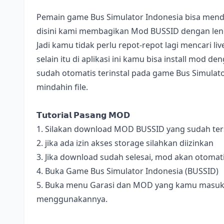
Pemain game Bus Simulator Indonesia bisa mend
disini kami membagikan Mod BUSSID dengan lengk
Jadi kamu tidak perlu repot-repot lagi mencari l
selain itu di aplikasi ini kamu bisa install mod 
sudah otomatis terinstal pada game Bus Simulator
mindahin file.
𝗧𝘂𝘁𝗼𝗿𝗶𝗮𝗹 𝗣𝗮𝘀𝗮𝗻𝗴 𝗠𝗢𝗗
1. Silakan download MOD BUSSID yang sudah terse
2. jika ada izin akses storage silahkan diizinkan
3. Jika download sudah selesai, mod akan otomat
4. Buka Game Bus Simulator Indonesia (BUSSID)
5. Buka menu Garasi dan MOD yang kamu masukan 
menggunakannya.