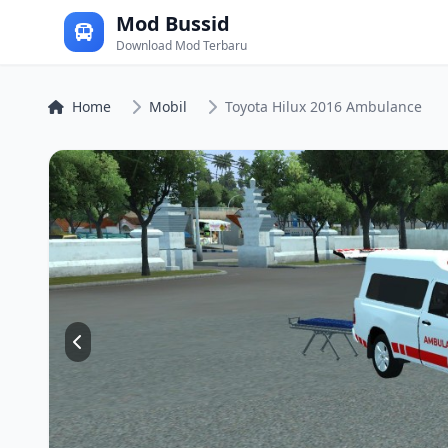
Mod Bussid
Download Mod Terbaru
Home
Mobil
Toyota Hilux 2016 Ambulance