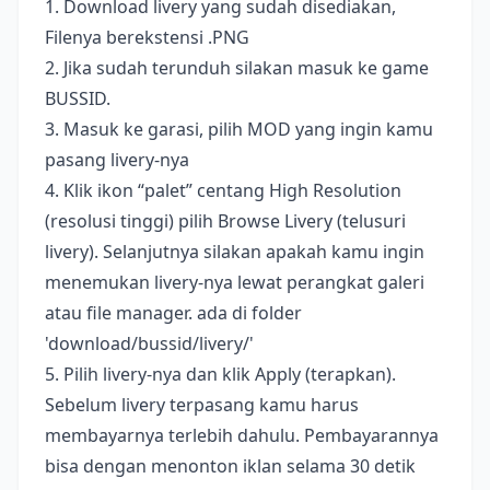
1. Download livery yang sudah disediakan,
Filenya berekstensi .PNG
2. Jika sudah terunduh silakan masuk ke game
BUSSID.
3. Masuk ke garasi, pilih MOD yang ingin kamu
pasang livery-nya
4. Klik ikon “palet” centang High Resolution
(resolusi tinggi) pilih Browse Livery (telusuri
livery). Selanjutnya silakan apakah kamu ingin
menemukan livery-nya lewat perangkat galeri
atau file manager. ada di folder
'download/bussid/livery/'
5. Pilih livery-nya dan klik Apply (terapkan).
Sebelum livery terpasang kamu harus
membayarnya terlebih dahulu. Pembayarannya
bisa dengan menonton iklan selama 30 detik