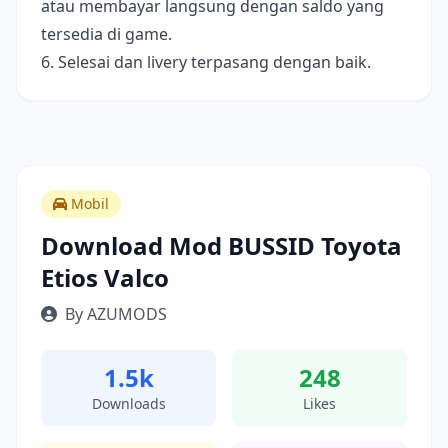
atau membayar langsung dengan saldo yang
tersedia di game.
6. Selesai dan livery terpasang dengan baik.
Mobil
Download Mod BUSSID Toyota
Etios Valco
By AZUMODS
1.5k
248
Downloads
Likes