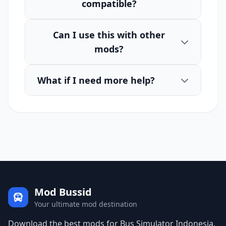
compatible?
Can I use this with other
mods?
What if I need more help?
Mod Bussid
Your ultimate mod destination
Download the best mods for Bus Simulator Indonesia.