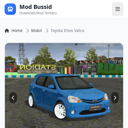
Mod Bussid
Download Mod Terbaru
Home
Mobil
Toyota Etios Valco