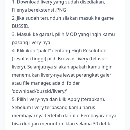
1. Download livery yang sudah disediakan,
Filenya berekstensi .PNG
2. Jika sudah terunduh silakan masuk ke game
BUSSID.
3. Masuk ke garasi, pilih MOD yang ingin kamu
pasang livery-nya
4. Klik ikon “palet” centang High Resolution
(resolusi tinggi) pilih Browse Livery (telusuri
livery). Selanjutnya silakan apakah kamu ingin
menemukan livery-nya lewat perangkat galeri
atau file manager. ada di folder
'download/bussid/livery/'
5. Pilih livery-nya dan klik Apply (terapkan).
Sebelum livery terpasang kamu harus
membayarnya terlebih dahulu. Pembayarannya
bisa dengan menonton iklan selama 30 detik