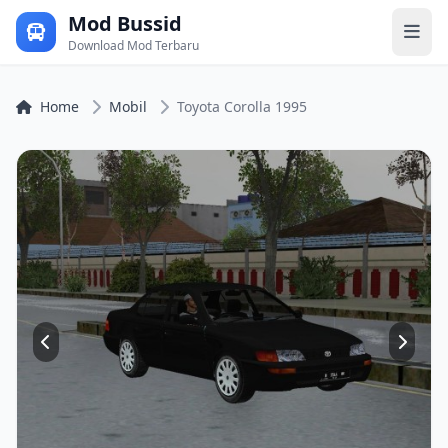
Mod Bussid
Download Mod Terbaru
Home
Mobil
Toyota Corolla 1995