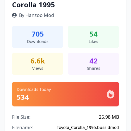
Corolla 1995
By Hanzoo Mod
705
54
Downloads
Likes
6.6k
42
Views
Shares
Downloads Today
534
File Size:
25.98 MB
Filename:
Toyota_Corolla_1995.bussidmod