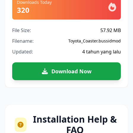
Downloads Today
320
File Size:
57.92 MB
Filename:
Toyota_Coaster.bussidmod
Updated:
4 tahun yang lalu
Download Now
Installation Help &
FAQ