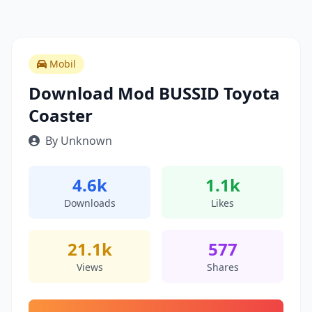
Mobil
Download Mod BUSSID Toyota
Coaster
By Unknown
4.6k
1.1k
Downloads
Likes
21.1k
577
Views
Shares