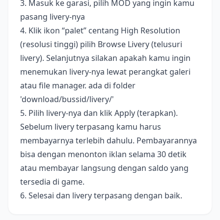
3. Masuk ke garasi, pilih MOD yang ingin kamu
pasang livery-nya
4. Klik ikon “palet” centang High Resolution
(resolusi tinggi) pilih Browse Livery (telusuri
livery). Selanjutnya silakan apakah kamu ingin
menemukan livery-nya lewat perangkat galeri
atau file manager. ada di folder
'download/bussid/livery/'
5. Pilih livery-nya dan klik Apply (terapkan).
Sebelum livery terpasang kamu harus
membayarnya terlebih dahulu. Pembayarannya
bisa dengan menonton iklan selama 30 detik
atau membayar langsung dengan saldo yang
tersedia di game.
6. Selesai dan livery terpasang dengan baik.