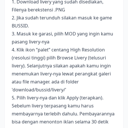
1. Download livery yang sudah disediakan,
Filenya berekstensi .PNG
2. Jika sudah terunduh silakan masuk ke game
BUSSID.
3. Masuk ke garasi, pilih MOD yang ingin kamu
pasang livery-nya
4. Klik ikon “palet” centang High Resolution
(resolusi tinggi) pilih Browse Livery (telusuri
livery). Selanjutnya silakan apakah kamu ingin
menemukan livery-nya lewat perangkat galeri
atau file manager. ada di folder
'download/bussid/livery/'
5. Pilih livery-nya dan klik Apply (terapkan).
Sebelum livery terpasang kamu harus
membayarnya terlebih dahulu. Pembayarannya
bisa dengan menonton iklan selama 30 detik