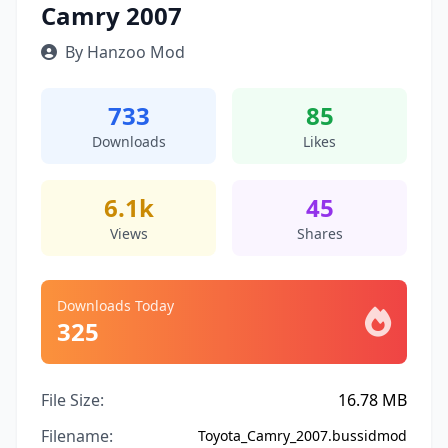
Camry 2007
By Hanzoo Mod
733
85
Downloads
Likes
6.1k
45
Views
Shares
Downloads Today
325
File Size:
16.78 MB
Filename:
Toyota_Camry_2007.bussidmod