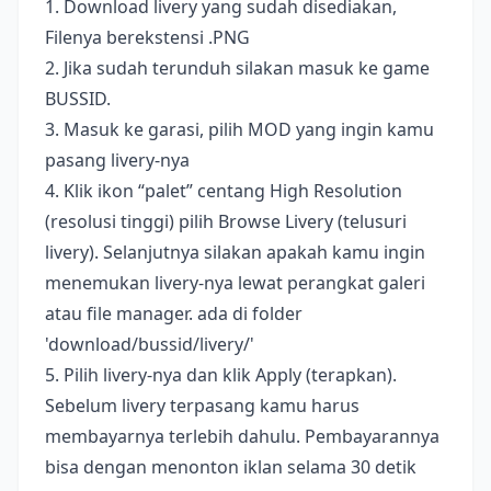
1. Download livery yang sudah disediakan,
Filenya berekstensi .PNG
2. Jika sudah terunduh silakan masuk ke game
BUSSID.
3. Masuk ke garasi, pilih MOD yang ingin kamu
pasang livery-nya
4. Klik ikon “palet” centang High Resolution
(resolusi tinggi) pilih Browse Livery (telusuri
livery). Selanjutnya silakan apakah kamu ingin
menemukan livery-nya lewat perangkat galeri
atau file manager. ada di folder
'download/bussid/livery/'
5. Pilih livery-nya dan klik Apply (terapkan).
Sebelum livery terpasang kamu harus
membayarnya terlebih dahulu. Pembayarannya
bisa dengan menonton iklan selama 30 detik