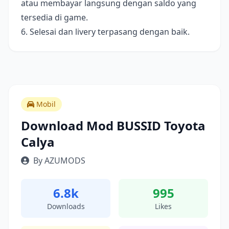
atau membayar langsung dengan saldo yang
tersedia di game.
6. Selesai dan livery terpasang dengan baik.
Mobil
Download Mod BUSSID Toyota
Calya
By AZUMODS
6.8k
995
Downloads
Likes