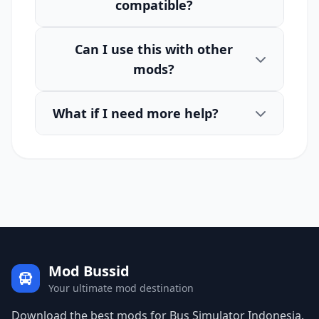
compatible?
Can I use this with other
mods?
What if I need more help?
Mod Bussid
Your ultimate mod destination
Download the best mods for Bus Simulator Indonesia.