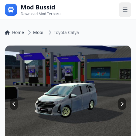
Mod Bussid
Download Mod Terbaru
Home
Mobil
Toyota Calya