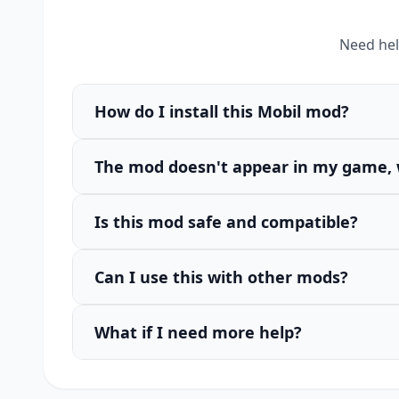
Need hel
How do I install this Mobil mod?
The mod doesn't appear in my game, 
Is this mod safe and compatible?
Can I use this with other mods?
What if I need more help?