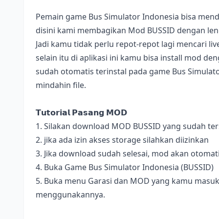
Pemain game Bus Simulator Indonesia bisa mend
disini kami membagikan Mod BUSSID dengan lengk
Jadi kamu tidak perlu repot-repot lagi mencari l
selain itu di aplikasi ini kamu bisa install mod 
sudah otomatis terinstal pada game Bus Simulator
mindahin file.
𝗧𝘂𝘁𝗼𝗿𝗶𝗮𝗹 𝗣𝗮𝘀𝗮𝗻𝗴 𝗠𝗢𝗗
1. Silakan download MOD BUSSID yang sudah terse
2. jika ada izin akses storage silahkan diizinkan
3. Jika download sudah selesai, mod akan otomat
4. Buka Game Bus Simulator Indonesia (BUSSID)
5. Buka menu Garasi dan MOD yang kamu masukan 
menggunakannya.