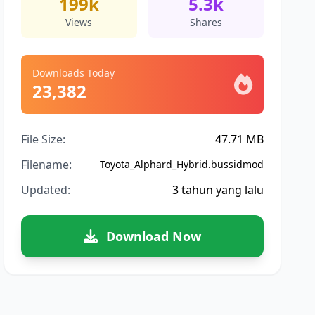
199k
5.3k
Views
Shares
Downloads Today
23,382
File Size:
47.71 MB
Filename:
Toyota_Alphard_Hybrid.bussidmod
Updated:
3 tahun yang lalu
Download Now