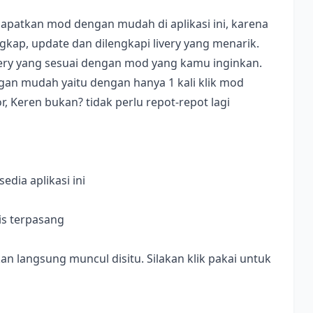
apatkan mod dengan mudah di aplikasi ini, karena
ap, update dan dilengkapi livery yang menarik.
ivery yang sesuai dengan mod yang kamu inginkan.
dengan mudah yaitu dengan hanya 1 kali klik mod
, Keren bukan? tidak perlu repot-repot lagi
dia aplikasi ini
is terpasang
langsung muncul disitu. Silakan klik pakai untuk