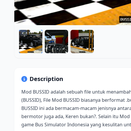
Description
Mod BUSSID adalah sebuah file untuk menambah
(BUSSID), File Mod BUSSID biasanya berformat .
BUSSID ini ada bermacam-macam jenisnya antara 
bermotor juga ada, Keren bukan?. Selain itu Mod
game Bus Simulator Indonesia yang kesulitan u