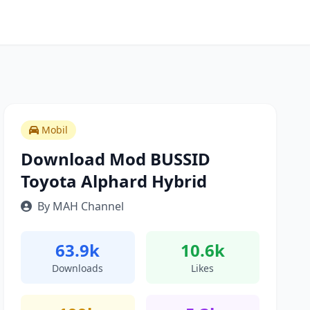
Mobil
Download Mod BUSSID
Toyota Alphard Hybrid
By MAH Channel
63.9k
10.6k
Downloads
Likes