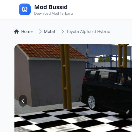
Mod Bussid
Download Mod Terbaru
Home
Mobil
Toyota Alphard Hybrid