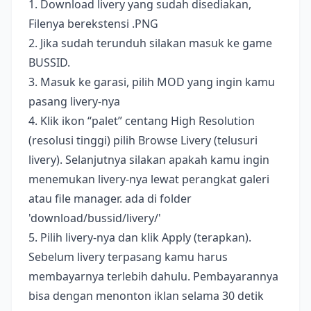
1. Download livery yang sudah disediakan,
Filenya berekstensi .PNG
2. Jika sudah terunduh silakan masuk ke game
BUSSID.
3. Masuk ke garasi, pilih MOD yang ingin kamu
pasang livery-nya
4. Klik ikon “palet” centang High Resolution
(resolusi tinggi) pilih Browse Livery (telusuri
livery). Selanjutnya silakan apakah kamu ingin
menemukan livery-nya lewat perangkat galeri
atau file manager. ada di folder
'download/bussid/livery/'
5. Pilih livery-nya dan klik Apply (terapkan).
Sebelum livery terpasang kamu harus
membayarnya terlebih dahulu. Pembayarannya
bisa dengan menonton iklan selama 30 detik