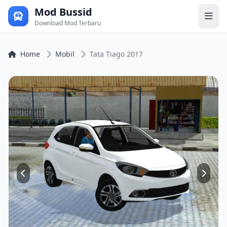
Mod Bussid
Download Mod Terbaru
Home
Mobil
Tata Tiago 2017