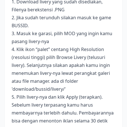
1. Download livery yang sudah disediakan,
Filenya berekstensi .PNG
2. Jika sudah terunduh silakan masuk ke game
BUSSID.
3. Masuk ke garasi, pilih MOD yang ingin kamu
pasang livery-nya
4. Klik ikon “palet” centang High Resolution
(resolusi tinggi) pilih Browse Livery (telusuri
livery). Selanjutnya silakan apakah kamu ingin
menemukan livery-nya lewat perangkat galeri
atau file manager. ada di folder
'download/bussid/livery/'
5. Pilih livery-nya dan klik Apply (terapkan).
Sebelum livery terpasang kamu harus
membayarnya terlebih dahulu. Pembayarannya
bisa dengan menonton iklan selama 30 detik