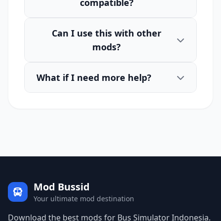
compatible?
Can I use this with other
mods?
What if I need more help?
Mod Bussid
Your ultimate mod destination
Download the best mods for Bus Simulator Indonesia.