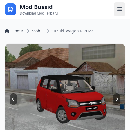
Mod Bussid
Download Mod Terbaru
Home
Mobil
Suzuki Wagon R 2022