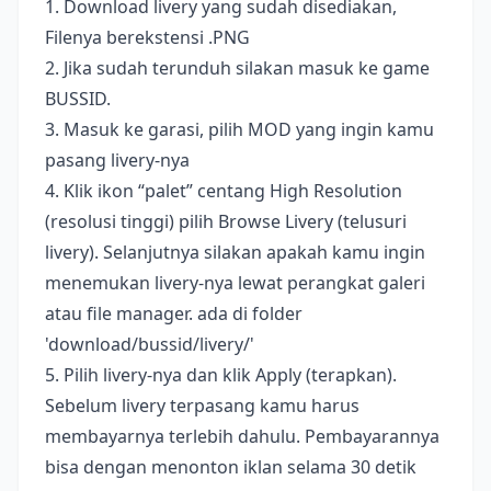
1. Download livery yang sudah disediakan,
Filenya berekstensi .PNG
2. Jika sudah terunduh silakan masuk ke game
BUSSID.
3. Masuk ke garasi, pilih MOD yang ingin kamu
pasang livery-nya
4. Klik ikon “palet” centang High Resolution
(resolusi tinggi) pilih Browse Livery (telusuri
livery). Selanjutnya silakan apakah kamu ingin
menemukan livery-nya lewat perangkat galeri
atau file manager. ada di folder
'download/bussid/livery/'
5. Pilih livery-nya dan klik Apply (terapkan).
Sebelum livery terpasang kamu harus
membayarnya terlebih dahulu. Pembayarannya
bisa dengan menonton iklan selama 30 detik