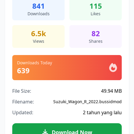
841
115
Downloads
Likes
6.5k
82
Views
Shares
Downloads Today
639
File Size:
49.94 MB
Filename:
Suzuki_Wagon_R_2022.bussidmod
Updated:
2 tahun yang lalu
Download Now