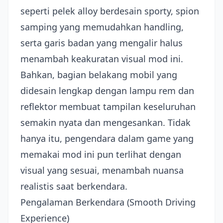
seperti pelek alloy berdesain sporty, spion
samping yang memudahkan handling,
serta garis badan yang mengalir halus
menambah keakuratan visual mod ini.
Bahkan, bagian belakang mobil yang
didesain lengkap dengan lampu rem dan
reflektor membuat tampilan keseluruhan
semakin nyata dan mengesankan. Tidak
hanya itu, pengendara dalam game yang
memakai mod ini pun terlihat dengan
visual yang sesuai, menambah nuansa
realistis saat berkendara.
Pengalaman Berkendara (Smooth Driving
Experience)