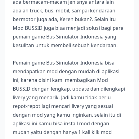
ada bermacam-macam jenisnya antara lain
adalah truck, bus, mobil, sampai kendaraan
bermotor juga ada, Keren bukan?. Selain itu
Mod BUSSID juga bisa menjadi solusi bagi para
pemain game Bus Simulator Indonesia yang
kesulitan untuk membeli sebuah kendaraan.
Pemain game Bus Simulator Indonesia bisa
mendapatkan mod dengan mudah di aplikasi
ini, karena disini kami membagikan Mod
BUSSID dengan lengkap, update dan dilengkapi
livery yang menarik. Jadi kamu tidak perlu
repot-repot lagi mencari livery yang sesuai
dengan mod yang kamu inginkan. selain itu di
aplikasi ini kamu bisa install mod dengan
mudah yaitu dengan hanya 1 kali klik mod