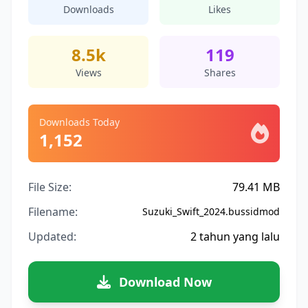
Downloads
Likes
8.5k
119
Views
Shares
Downloads Today
1,152
File Size:
79.41 MB
Filename:
Suzuki_Swift_2024.bussidmod
Updated:
2 tahun yang lalu
Download Now