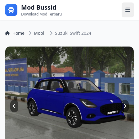
Mod Bussid
Download Mod Terbaru
Home
Mobil
Suzuki Swift 2024