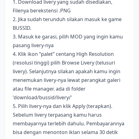
1. Download livery yang sudah disediakan,
Filenya berekstensi .PNG
2. Jika sudah terunduh silakan masuk ke game
BUSSID.
3. Masuk ke garasi, pilih MOD yang ingin kamu
pasang livery-nya
4. Klik ikon “palet” centang High Resolution
(resolusi tinggi) pilih Browse Livery (telusuri
livery). Selanjutnya silakan apakah kamu ingin
menemukan livery-nya lewat perangkat galeri
atau file manager. ada di folder
'download/bussid/livery/'
5. Pilih livery-nya dan klik Apply (terapkan).
Sebelum livery terpasang kamu harus
membayarnya terlebih dahulu. Pembayarannya
bisa dengan menonton iklan selama 30 detik