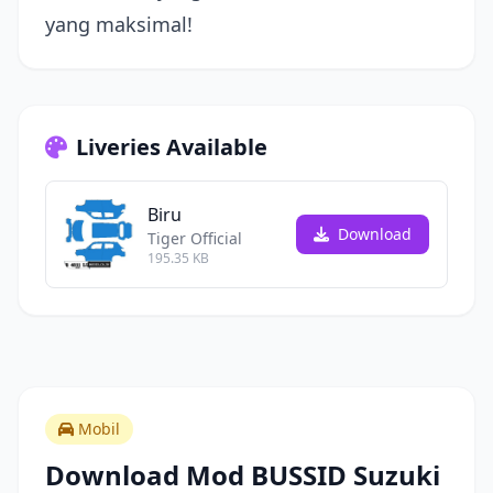
yang maksimal!
Liveries Available
Biru
Download
Tiger Official
195.35 KB
Mobil
Download Mod BUSSID Suzuki