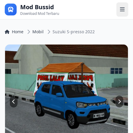
Mod Bussid
Download Mod Terbaru
Home
Mobil
Suzuki S-presso 2022