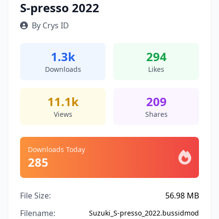
S-presso 2022
By Crys ID
1.3k
294
Downloads
Likes
11.1k
209
Views
Shares
Downloads Today
285
File Size:
56.98 MB
Filename:
Suzuki_S-presso_2022.bussidmod