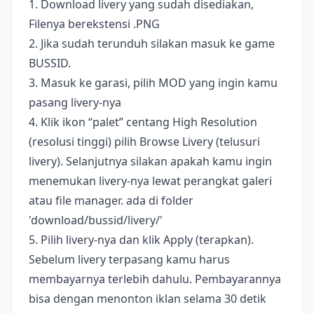
1. Download livery yang sudah disediakan,
Filenya berekstensi .PNG
2. Jika sudah terunduh silakan masuk ke game
BUSSID.
3. Masuk ke garasi, pilih MOD yang ingin kamu
pasang livery-nya
4. Klik ikon “palet” centang High Resolution
(resolusi tinggi) pilih Browse Livery (telusuri
livery). Selanjutnya silakan apakah kamu ingin
menemukan livery-nya lewat perangkat galeri
atau file manager. ada di folder
'download/bussid/livery/'
5. Pilih livery-nya dan klik Apply (terapkan).
Sebelum livery terpasang kamu harus
membayarnya terlebih dahulu. Pembayarannya
bisa dengan menonton iklan selama 30 detik