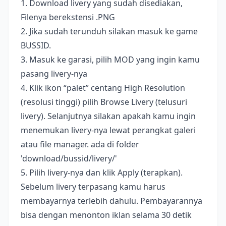
1. Download livery yang sudah disediakan,
Filenya berekstensi .PNG
2. Jika sudah terunduh silakan masuk ke game
BUSSID.
3. Masuk ke garasi, pilih MOD yang ingin kamu
pasang livery-nya
4. Klik ikon “palet” centang High Resolution
(resolusi tinggi) pilih Browse Livery (telusuri
livery). Selanjutnya silakan apakah kamu ingin
menemukan livery-nya lewat perangkat galeri
atau file manager. ada di folder
'download/bussid/livery/'
5. Pilih livery-nya dan klik Apply (terapkan).
Sebelum livery terpasang kamu harus
membayarnya terlebih dahulu. Pembayarannya
bisa dengan menonton iklan selama 30 detik