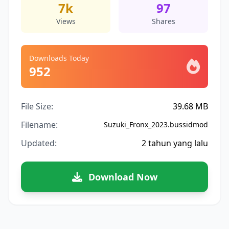
7k
97
Views
Shares
Downloads Today
952
File Size:
39.68 MB
Filename:
Suzuki_Fronx_2023.bussidmod
Updated:
2 tahun yang lalu
Download Now