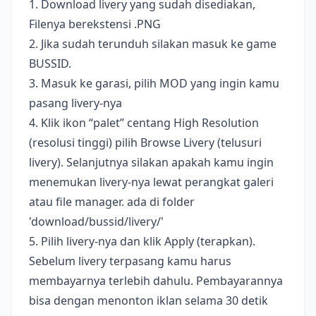
1. Download livery yang sudah disediakan,
Filenya berekstensi .PNG
2. Jika sudah terunduh silakan masuk ke game
BUSSID.
3. Masuk ke garasi, pilih MOD yang ingin kamu
pasang livery-nya
4. Klik ikon “palet” centang High Resolution
(resolusi tinggi) pilih Browse Livery (telusuri
livery). Selanjutnya silakan apakah kamu ingin
menemukan livery-nya lewat perangkat galeri
atau file manager. ada di folder
'download/bussid/livery/'
5. Pilih livery-nya dan klik Apply (terapkan).
Sebelum livery terpasang kamu harus
membayarnya terlebih dahulu. Pembayarannya
bisa dengan menonton iklan selama 30 detik