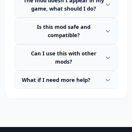
The mod doesn't appear in my
game, what should I do?
Is this mod safe and
compatible?
Can I use this with other
mods?
What if I need more help?