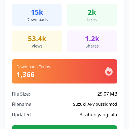
15k
2k
Downloads
Likes
53.4k
1.2k
Views
Shares
Downloads Today
1,366
File Size:
29.07 MB
Filename:
Suzuki_APV.bussidmod
Updated:
3 tahun yang lalu