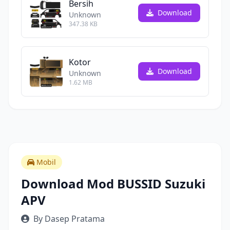
Bersih
Download
Unknown
347.38 KB
Kotor
Download
Unknown
1.62 MB
Mobil
Download Mod BUSSID Suzuki
APV
By Dasep Pratama