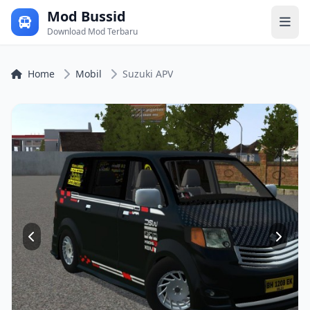
Mod Bussid
Download Mod Terbaru
Home
Mobil
Suzuki APV