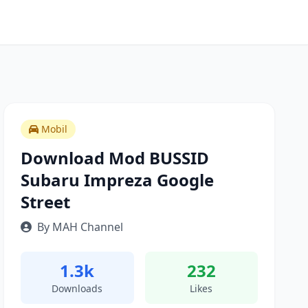
Mobil
Download Mod BUSSID
Subaru Impreza Google
Street
By MAH Channel
1.3k
232
Downloads
Likes