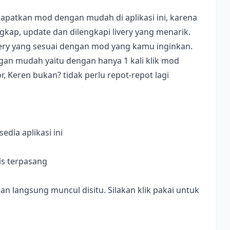
apatkan mod dengan mudah di aplikasi ini, karena
ap, update dan dilengkapi livery yang menarik.
ivery yang sesuai dengan mod yang kamu inginkan.
dengan mudah yaitu dengan hanya 1 kali klik mod
, Keren bukan? tidak perlu repot-repot lagi
dia aplikasi ini
is terpasang
langsung muncul disitu. Silakan klik pakai untuk