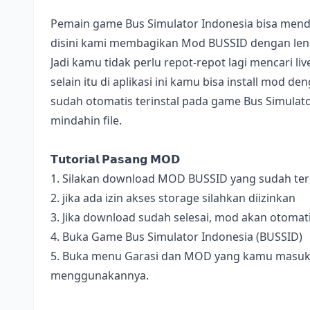
Pemain game Bus Simulator Indonesia bisa mend
disini kami membagikan Mod BUSSID dengan lengk
Jadi kamu tidak perlu repot-repot lagi mencari l
selain itu di aplikasi ini kamu bisa install mod 
sudah otomatis terinstal pada game Bus Simulator
mindahin file.
𝗧𝘂𝘁𝗼𝗿𝗶𝗮𝗹 𝗣𝗮𝘀𝗮𝗻𝗴 𝗠𝗢𝗗
1. Silakan download MOD BUSSID yang sudah terse
2. jika ada izin akses storage silahkan diizinkan
3. Jika download sudah selesai, mod akan otomat
4. Buka Game Bus Simulator Indonesia (BUSSID)
5. Buka menu Garasi dan MOD yang kamu masukan 
menggunakannya.