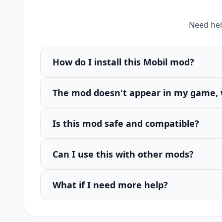
Need hel
How do I install this Mobil mod?
The mod doesn't appear in my game, 
Is this mod safe and compatible?
Can I use this with other mods?
What if I need more help?