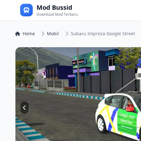
Mod Bussid
Download Mod Terbaru
Home
Mobil
Subaru Impreza Google Street