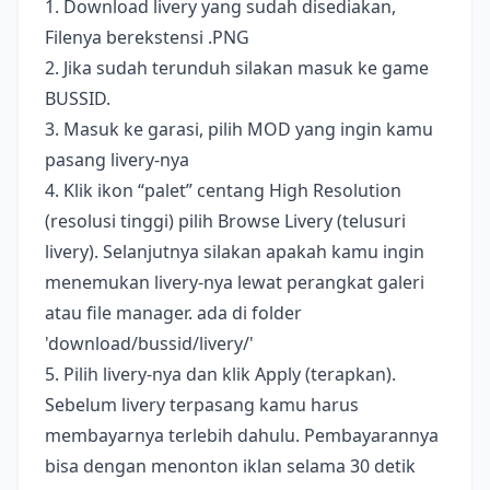
1. Download livery yang sudah disediakan,
Filenya berekstensi .PNG
2. Jika sudah terunduh silakan masuk ke game
BUSSID.
3. Masuk ke garasi, pilih MOD yang ingin kamu
pasang livery-nya
4. Klik ikon “palet” centang High Resolution
(resolusi tinggi) pilih Browse Livery (telusuri
livery). Selanjutnya silakan apakah kamu ingin
menemukan livery-nya lewat perangkat galeri
atau file manager. ada di folder
'download/bussid/livery/'
5. Pilih livery-nya dan klik Apply (terapkan).
Sebelum livery terpasang kamu harus
membayarnya terlebih dahulu. Pembayarannya
bisa dengan menonton iklan selama 30 detik