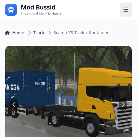
Mod Bussid
Download Mod Terbaru
Home
Truck
Scania V8 Trailer Kontainer