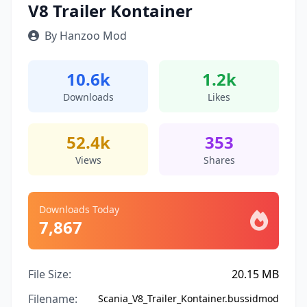
V8 Trailer Kontainer
By Hanzoo Mod
10.6k
1.2k
Downloads
Likes
52.4k
353
Views
Shares
Downloads Today
7,867
File Size:
20.15 MB
Filename:
Scania_V8_Trailer_Kontainer.bussidmod