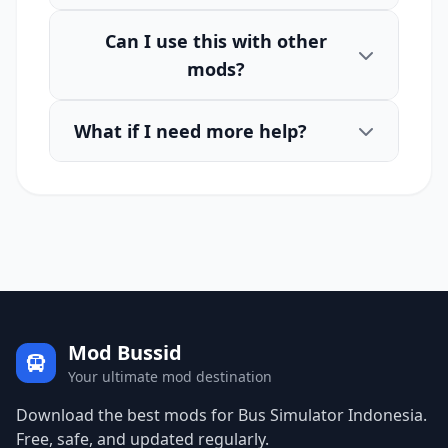
Can I use this with other
mods?
What if I need more help?
Mod Bussid
Your ultimate mod destination
Download the best mods for Bus Simulator Indonesia.
Free, safe, and updated regularly.