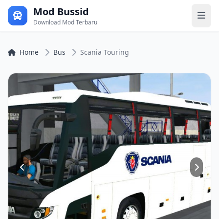
Mod Bussid
Download Mod Terbaru
Home
Bus
Scania Touring