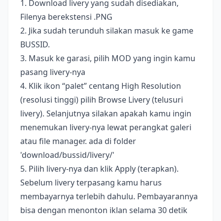
1. Download livery yang sudah disediakan,
Filenya berekstensi .PNG
2. Jika sudah terunduh silakan masuk ke game
BUSSID.
3. Masuk ke garasi, pilih MOD yang ingin kamu
pasang livery-nya
4. Klik ikon “palet” centang High Resolution
(resolusi tinggi) pilih Browse Livery (telusuri
livery). Selanjutnya silakan apakah kamu ingin
menemukan livery-nya lewat perangkat galeri
atau file manager. ada di folder
'download/bussid/livery/'
5. Pilih livery-nya dan klik Apply (terapkan).
Sebelum livery terpasang kamu harus
membayarnya terlebih dahulu. Pembayarannya
bisa dengan menonton iklan selama 30 detik