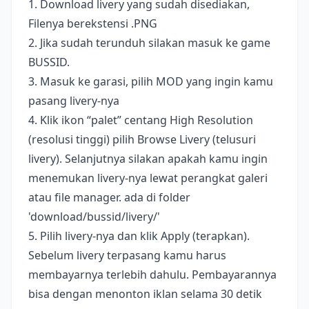
1. Download livery yang sudah disediakan,
Filenya berekstensi .PNG
2. Jika sudah terunduh silakan masuk ke game
BUSSID.
3. Masuk ke garasi, pilih MOD yang ingin kamu
pasang livery-nya
4. Klik ikon “palet” centang High Resolution
(resolusi tinggi) pilih Browse Livery (telusuri
livery). Selanjutnya silakan apakah kamu ingin
menemukan livery-nya lewat perangkat galeri
atau file manager. ada di folder
'download/bussid/livery/'
5. Pilih livery-nya dan klik Apply (terapkan).
Sebelum livery terpasang kamu harus
membayarnya terlebih dahulu. Pembayarannya
bisa dengan menonton iklan selama 30 detik