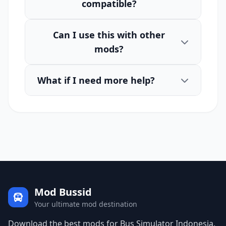
compatible?
Can I use this with other
mods?
What if I need more help?
Mod Bussid
Your ultimate mod destination
Download the best mods for Bus Simulator Indonesia.