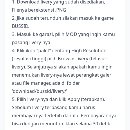
1. Download livery yang sudah disediakan,
Filenya berekstensi .PNG
2. Jika sudah terunduh silakan masuk ke game
BUSSID.
3. Masuk ke garasi, pilih MOD yang ingin kamu
pasang livery-nya
4. Klik ikon “palet” centang High Resolution
(resolusi tinggi) pilih Browse Livery (telusuri
livery). Selanjutnya silakan apakah kamu ingin
menemukan livery-nya lewat perangkat galeri
atau file manager. ada di folder
'download/bussid/livery/'
5. Pilih livery-nya dan klik Apply (terapkan).
Sebelum livery terpasang kamu harus
membayarnya terlebih dahulu. Pembayarannya
bisa dengan menonton iklan selama 30 detik