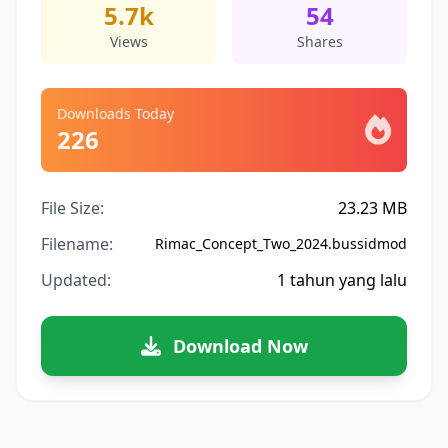
5.7k
54
Views
Shares
Downloads Today
226
File Size:
23.23 MB
Filename:
Rimac_Concept_Two_2024.bussidmod
Updated:
1 tahun yang lalu
Download Now