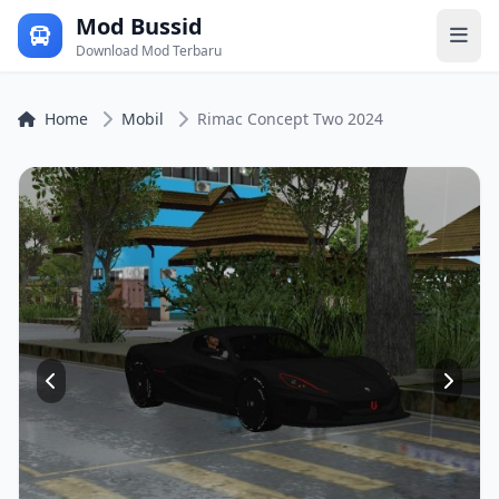
Mod Bussid
Download Mod Terbaru
Home
Mobil
Rimac Concept Two 2024