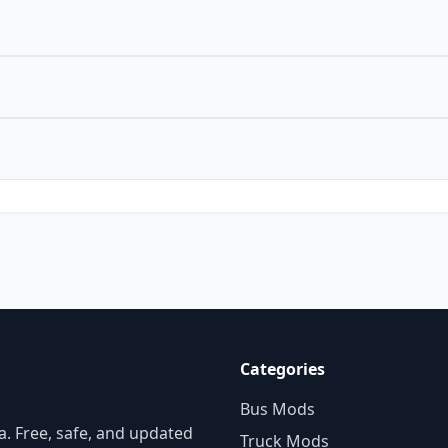
Categories
Bus Mods
. Free, safe, and updated
Truck Mods