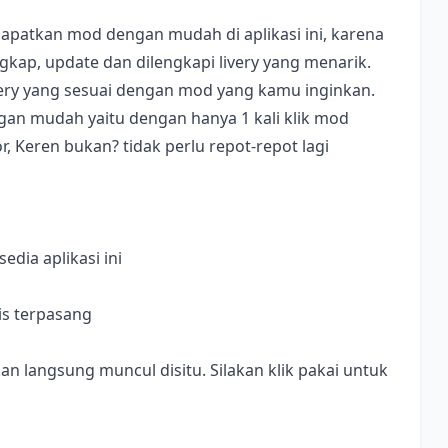
apatkan mod dengan mudah di aplikasi ini, karena
ap, update dan dilengkapi livery yang menarik.
ivery yang sesuai dengan mod yang kamu inginkan.
dengan mudah yaitu dengan hanya 1 kali klik mod
, Keren bukan? tidak perlu repot-repot lagi
dia aplikasi ini
is terpasang
langsung muncul disitu. Silakan klik pakai untuk