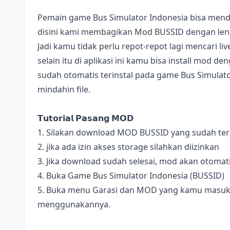
Pemain game Bus Simulator Indonesia bisa mend
disini kami membagikan Mod BUSSID dengan lengk
Jadi kamu tidak perlu repot-repot lagi mencari l
selain itu di aplikasi ini kamu bisa install mod 
sudah otomatis terinstal pada game Bus Simulator
mindahin file.
𝗧𝘂𝘁𝗼𝗿𝗶𝗮𝗹 𝗣𝗮𝘀𝗮𝗻𝗴 𝗠𝗢𝗗
1. Silakan download MOD BUSSID yang sudah terse
2. jika ada izin akses storage silahkan diizinkan
3. Jika download sudah selesai, mod akan otomat
4. Buka Game Bus Simulator Indonesia (BUSSID)
5. Buka menu Garasi dan MOD yang kamu masukan 
menggunakannya.