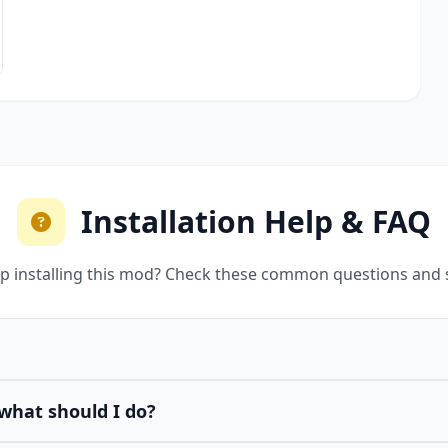
Installation Help & FAQ
p installing this mod? Check these common questions and 
what should I do?