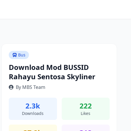
Bus
Download Mod BUSSID
Rahayu Sentosa Skyliner
By MBS Team
2.3k
222
Downloads
Likes