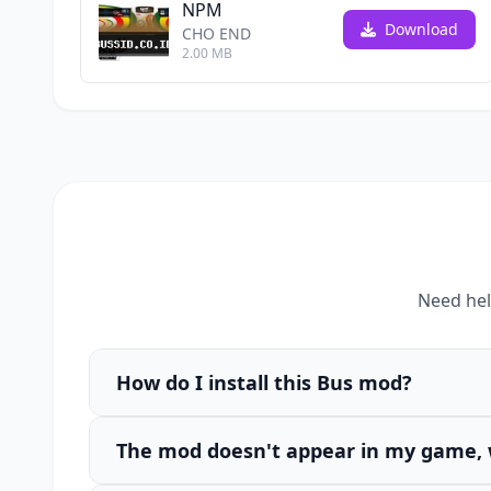
NPM
Download
CHO END
2.00 MB
Need hel
How do I install this Bus mod?
The mod doesn't appear in my game, 