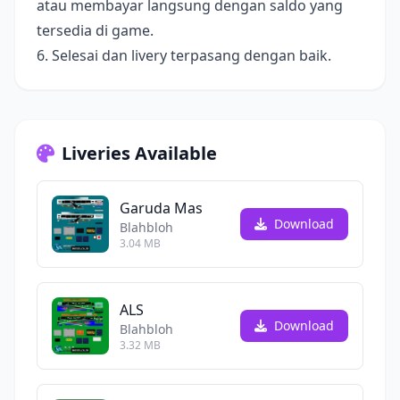
atau membayar langsung dengan saldo yang
tersedia di game.
6. Selesai dan livery terpasang dengan baik.
Liveries Available
Garuda Mas
Download
Blahbloh
3.04 MB
ALS
Download
Blahbloh
3.32 MB