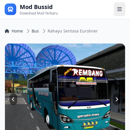
Mod Bussid
Download Mod Terbaru
Home
Bus
Rahayu Sentosa Euroliner