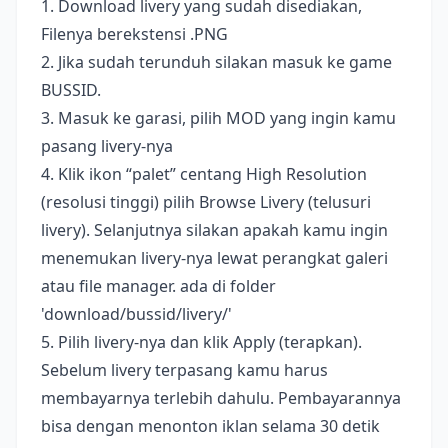
1. Download livery yang sudah disediakan,
Filenya berekstensi .PNG
2. Jika sudah terunduh silakan masuk ke game
BUSSID.
3. Masuk ke garasi, pilih MOD yang ingin kamu
pasang livery-nya
4. Klik ikon “palet” centang High Resolution
(resolusi tinggi) pilih Browse Livery (telusuri
livery). Selanjutnya silakan apakah kamu ingin
menemukan livery-nya lewat perangkat galeri
atau file manager. ada di folder
'download/bussid/livery/'
5. Pilih livery-nya dan klik Apply (terapkan).
Sebelum livery terpasang kamu harus
membayarnya terlebih dahulu. Pembayarannya
bisa dengan menonton iklan selama 30 detik