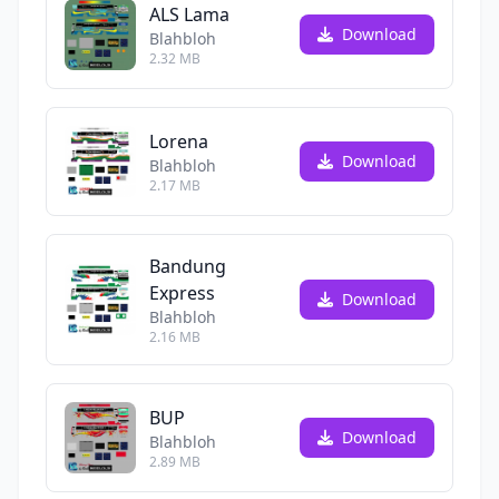
ALS Lama
Download
Blahbloh
2.32 MB
Lorena
Download
Blahbloh
2.17 MB
Bandung
Express
Download
Blahbloh
2.16 MB
BUP
Download
Blahbloh
2.89 MB