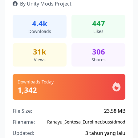
By Unity Mods Project
4.4k
447
Downloads
Likes
31k
306
Views
Shares
Downloads Today
1,342
File Size:
23.58 MB
Filename:
Rahayu_Sentosa_Euroliner.bussidmod
Updated:
3 tahun yang lalu