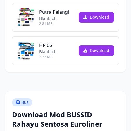
Putra Pelangi
Download
Blahbloh
2.81 MB
HR 06
Download
Blahbloh
2.33 MB
Bus
Download Mod BUSSID
Rahayu Sentosa Euroliner