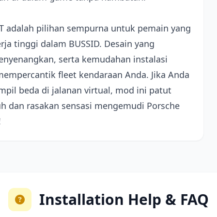
GT adalah pilihan sempurna untuk pemain yang
ja tinggi dalam BUSSID. Desain yang
yenangkan, serta kemudahan instalasi
mpercantik fleet kendaraan Anda. Jika Anda
il beda di jalanan virtual, mod ini patut
uh dan rasakan sensasi mengemudi Porsche
!
Installation Help & FAQ