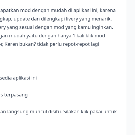
apatkan mod dengan mudah di aplikasi ini, karena
ap, update dan dilengkapi livery yang menarik.
ivery yang sesuai dengan mod yang kamu inginkan.
dengan mudah yaitu dengan hanya 1 kali klik mod
, Keren bukan? tidak perlu repot-repot lagi
dia aplikasi ini
is terpasang
langsung muncul disitu. Silakan klik pakai untuk