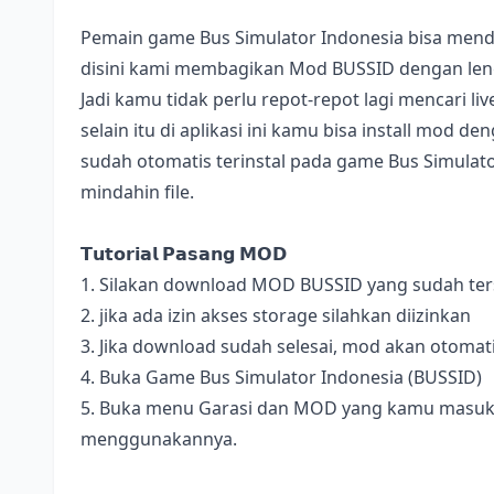
Pemain game Bus Simulator Indonesia bisa mend
disini kami membagikan Mod BUSSID dengan lengk
Jadi kamu tidak perlu repot-repot lagi mencari l
selain itu di aplikasi ini kamu bisa install mod 
sudah otomatis terinstal pada game Bus Simulator
mindahin file.
𝗧𝘂𝘁𝗼𝗿𝗶𝗮𝗹 𝗣𝗮𝘀𝗮𝗻𝗴 𝗠𝗢𝗗
1. Silakan download MOD BUSSID yang sudah terse
2. jika ada izin akses storage silahkan diizinkan
3. Jika download sudah selesai, mod akan otomat
4. Buka Game Bus Simulator Indonesia (BUSSID)
5. Buka menu Garasi dan MOD yang kamu masukan 
menggunakannya.