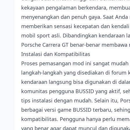
kekayaan pengalaman berkendara, membuat 
menyenangkan dan penuh gaya. Saat Anda
memberikan sensasi kecepatan dan kendal
mobil sport asli. Dibandingkan kendaraan l
Porsche Carrera GT benar-benar membawa nu
Instalasi dan Kompatibilitas
Proses pemasangan mod ini sangat mudah 
langkah-langkah yang disediakan di forum 
kendaraan langsung bisa digunakan di dala
komunitas pengguna BUSSID yang aktif, s
tips instalasi dengan mudah. Selain itu, Po
berbagai versi game BUSSID terbaru, sehin
kompatibilitas. Pengguna hanya perlu mema
yang benar agar dapat muncul dan diguna