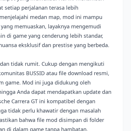
setiap perjalanan terasa lebih
 menjelajahi medan map, mod ini mampu
i yang memuaskan, layaknya mengemudi
ain di game yang cenderung lebih standar,
ansa eksklusif dan prestise yang berbeda.
dan tidak rumit. Cukup dengan mengikuti
komunitas BUSSID atau file download resmi,
m game. Mod ini juga didukung oleh
ehingga Anda dapat mendapatkan update dan
rsche Carrera GT ini kompatibel dengan
gga tidak perlu khawatir dengan masalah
stikan bahwa file mod disimpan di folder
kan di dalam game tanpa hambatan.