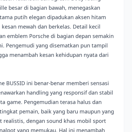
ille besar di bagian bawah, menegaskan
 utama putih elegan dipadukan aksen hitam
kesan mewah dan berkelas. Detail kecil
, dan emblem Porsche di bagian depan semakin
ini. Pengemudi yang disematkan pun tampil
ngga menambah kesan kehidupan nyata dari
e BUSSID ini benar-benar memberi sensasi
nawarkan handling yang responsif dan stabil
peta game. Pengemudian terasa halus dan
 tingkat pemain, baik yang baru maupun yang
 realistis, dengan sound khas mobil sport
knalpot yang memukau. Hal ini menambah