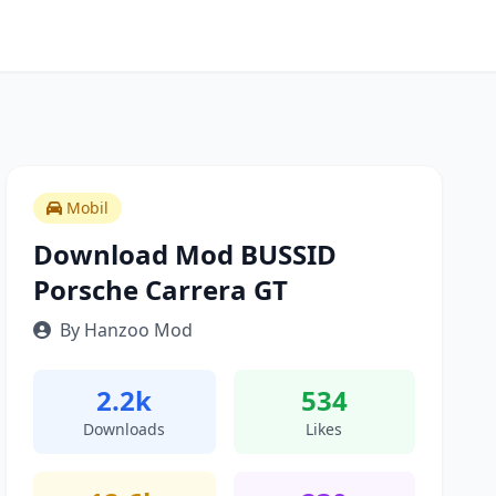
Mobil
Download Mod BUSSID
Porsche Carrera GT
By Hanzoo Mod
2.2k
534
Downloads
Likes