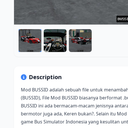
Description
Mod BUSSID adalah sebuah file untuk menambah
(BUSSID), File Mod BUSSID biasanya berformat .
BUSSID ini ada bermacam-macam jenisnya antara 
bermotor juga ada, Keren bukan?. Selain itu Mod
game Bus Simulator Indonesia yang kesulitan u