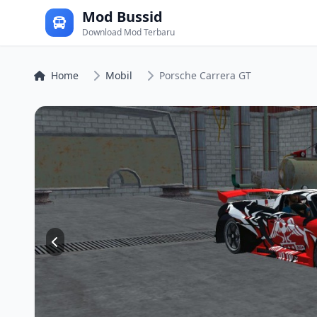
Mod Bussid
Download Mod Terbaru
Home
Mobil
Porsche Carrera GT