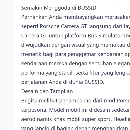
Semakin Menggoda di BUSSID
Pernahkah Anda membayangkan merasakan
seperti Porsche Carrera GT langsung dari l
Carrera GT untuk platform Bus Simulator In
diwujudkan dengan visual yang memukau dan
menarik bagi para penggemar kendaraan sp
kendaraan mereka dengan sentuhan elegan
performa yang stabil, serta fitur yang len
perjalanan Anda di dunia BUSSID.
Desain dan Tampilan
Begitu melihat penampakan dari mod Porsch
terpesona. Model mobil ini didesain sedeta
aerodinamis khas mobil super sport. Head
yang lancip di bagian depan menghadirkan k