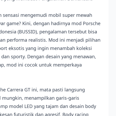
 sensasi mengemudi mobil super mewah
ayar game? Kini, dengan hadirnya mod Porsche
donesia (BUSSID), pengalaman tersebut bisa
 performa realistis. Mod ini menjadi pilihan
ort eksotis yang ingin menambah koleksi
 dan sporty. Dengan desain yang menawan,
gkap, mod ini cocok untuk memperkaya
e Carrera GT ini, mata pasti langsung
il mungkin, menampilkan garis-garis
lamp model LED yang tajam dan desain body
esan futuristik dan agresif. Body racing