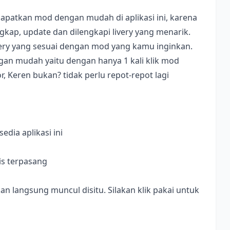
apatkan mod dengan mudah di aplikasi ini, karena
ap, update dan dilengkapi livery yang menarik.
ivery yang sesuai dengan mod yang kamu inginkan.
dengan mudah yaitu dengan hanya 1 kali klik mod
, Keren bukan? tidak perlu repot-repot lagi
dia aplikasi ini
is terpasang
langsung muncul disitu. Silakan klik pakai untuk