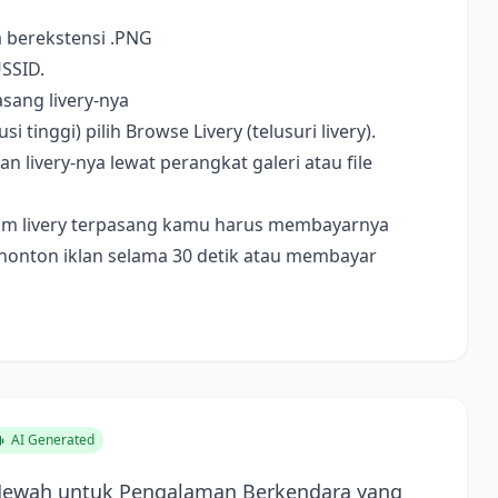
a berekstensi .PNG
USSID.
sang livery-nya
i tinggi) pilih Browse Livery (telusuri livery).
livery-nya lewat perangkat galeri atau file
ebelum livery terpasang kamu harus membayarnya
nonton iklan selama 30 detik atau membayar
AI Generated
Mewah untuk Pengalaman Berkendara yang