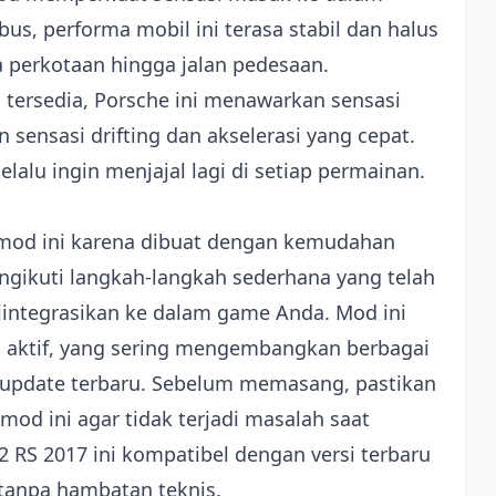
us, performa mobil ini terasa stabil dan halus
ea perkotaan hingga jalan pedesaan.
 tersedia, Porsche ini menawarkan sensasi
 sensasi drifting dan akselerasi yang cepat.
alu ingin menjajal lagi di setiap permainan.
i mod ini karena dibuat dengan kemudahan
gikuti langkah-langkah sederhana yang telah
diintegrasikan ke dalam game Anda. Mod ini
 aktif, yang sering mengembangkan berbagai
 update terbaru. Sebelum memasang, pastikan
od ini agar tidak terjadi masalah saat
RS 2017 ini kompatibel dengan versi terbaru
tanpa hambatan teknis.