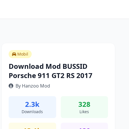
Mobil
Download Mod BUSSID
Porsche 911 GT2 RS 2017
By Hanzoo Mod
2.3k
328
Downloads
Likes