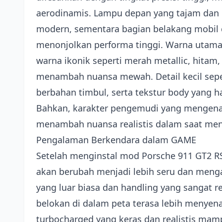
aerodinamis. Lampu depan yang tajam dan 
modern, sementara bagian belakang mobil d
menonjolkan performa tinggi. Warna utama 
warna ikonik seperti merah metallic, hitam
menambah nuansa mewah. Detail kecil sepert
berbahan timbul, serta tekstur body yang h
Bahkan, karakter pengemudi yang mengena
menambah nuansa realistis dalam saat men
Pengalaman Berkendara dalam GAME
Setelah menginstal mod Porsche 911 GT2 R
akan berubah menjadi lebih seru dan meng
yang luar biasa dan handling yang sangat r
belokan di dalam peta terasa lebih menye
turbocharged yang keras dan realistis ma