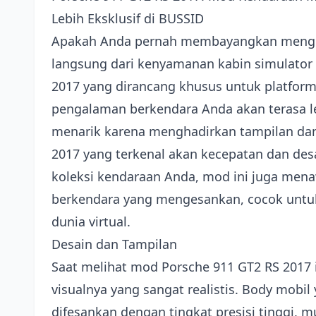
Lebih Eksklusif di BUSSID
Apakah Anda pernah membayangkan mengenda
langsung dari kenyamanan kabin simulator
2017 yang dirancang khusus untuk platform
pengalaman berkendara Anda akan terasa l
menarik karena menghadirkan tampilan dan
2017 yang terkenal akan kecepatan dan des
koleksi kendaraan Anda, mod ini juga men
berkendara yang mengesankan, cocok untuk
dunia virtual.
Desain dan Tampilan
Saat melihat mod Porsche 911 GT2 RS 2017 i
visualnya yang sangat realistis. Body mobil
difesankan dengan tingkat presisi tinggi, mu