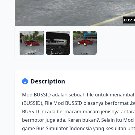
Description
Mod BUSSID adalah sebuah file untuk menambah
(BUSSID), File Mod BUSSID biasanya berformat .
BUSSID ini ada bermacam-macam jenisnya antara 
bermotor juga ada, Keren bukan?. Selain itu Mod
game Bus Simulator Indonesia yang kesulitan u