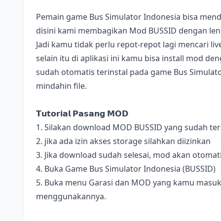
Pemain game Bus Simulator Indonesia bisa mend
disini kami membagikan Mod BUSSID dengan lengk
Jadi kamu tidak perlu repot-repot lagi mencari l
selain itu di aplikasi ini kamu bisa install mod 
sudah otomatis terinstal pada game Bus Simulator
mindahin file.
𝗧𝘂𝘁𝗼𝗿𝗶𝗮𝗹 𝗣𝗮𝘀𝗮𝗻𝗴 𝗠𝗢𝗗
1. Silakan download MOD BUSSID yang sudah terse
2. jika ada izin akses storage silahkan diizinkan
3. Jika download sudah selesai, mod akan otomat
4. Buka Game Bus Simulator Indonesia (BUSSID)
5. Buka menu Garasi dan MOD yang kamu masukan 
menggunakannya.