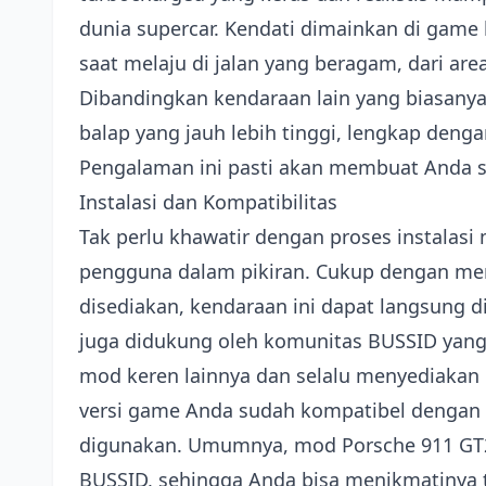
dunia supercar. Kendati dimainkan di game b
saat melaju di jalan yang beragam, dari ar
Dibandingkan kendaraan lain yang biasanya
balap yang jauh lebih tinggi, lengkap dengan
Pengalaman ini pasti akan membuat Anda sel
Instalasi dan Kompatibilitas
Tak perlu khawatir dengan proses instalas
pengguna dalam pikiran. Cukup dengan men
disediakan, kendaraan ini dapat langsung 
juga didukung oleh komunitas BUSSID yang
mod keren lainnya dan selalu menyediakan
versi game Anda sudah kompatibel dengan m
digunakan. Umumnya, mod Porsche 911 GT2 
BUSSID, sehingga Anda bisa menikmatinya 