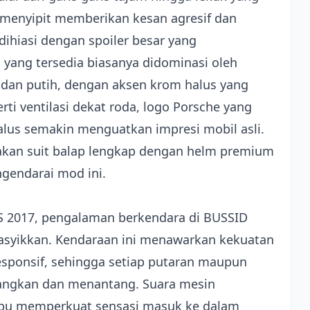
menyipit memberikan kesan agresif dan
ihiasi dengan spoiler besar yang
yang tersedia biasanya didominasi oleh
, dan putih, dengan aksen krom halus yang
i ventilasi dekat roda, logo Porsche yang
alus semakin menguatkan impresi mobil asli.
kan suit balap lengkap dengan helm premium
gendarai mod ini.
S 2017, pengalaman berkendara di BUSSID
asyikkan. Kendaraan ini menawarkan kekuatan
esponsif, sehingga setiap putaran maupun
nangkan dan menantang. Suara mesin
mpu memperkuat sensasi masuk ke dalam