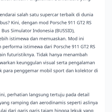
rai salah satu supercar terbaik di dunia
 bus? Kini, dengan mod Porsche 911 GT2 RS
 Bus Simulator Indonesia (BUSSID),
ebih istimewa dan memuaskan. Mod ini
 performa istimewa dari Porsche 911 GT2 RS
ain futuristiknya. Tidak hanya menambah
awarkan keunggulan visual serta pengalaman
 para penggemar mobil sport dan kolektor di
ni, perhatian langsung tertuju pada detail
 yang ramping dan aerodinamis seperti aslinya
lai dari garis garis tajam hingga lekuk yang